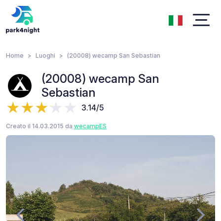
Home
Luoghi
(20008) wecamp San Sebastian
(20008) wecamp San
Sebastian
3.14/5
Creato il 14.03.2015 da
wecampES