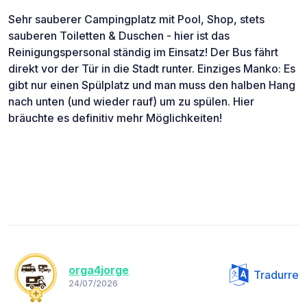
Sehr sauberer Campingplatz mit Pool, Shop, stets
sauberen Toiletten & Duschen - hier ist das
Reinigungspersonal ständig im Einsatz! Der Bus fährt
direkt vor der Tür in die Stadt runter. Einziges Manko: Es
gibt nur einen Spülplatz und man muss den halben Hang
nach unten (und wieder rauf) um zu spülen. Hier
bräuchte es definitiv mehr Möglichkeiten!
orga4jorge
Tradurre
24/07/2026