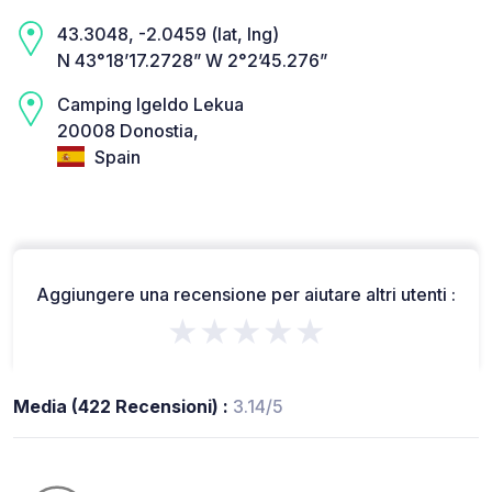
43.3048, -2.0459 (lat, lng)
N 43°18’17.2728” W 2°2’45.276”
Camping Igeldo Lekua
20008 Donostia,
Spain
Aggiungere una recensione per aiutare altri utenti :
★★★★★
Media (422 Recensioni) :
3.14/5