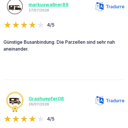
markuswallner89
Tradurre
27/07/2026
4/5
Günstige Busanbindung. Die Parzellen sind sehr nah
aneinander.
Grashuepfer08
Tradurre
26/07/2026
4/5