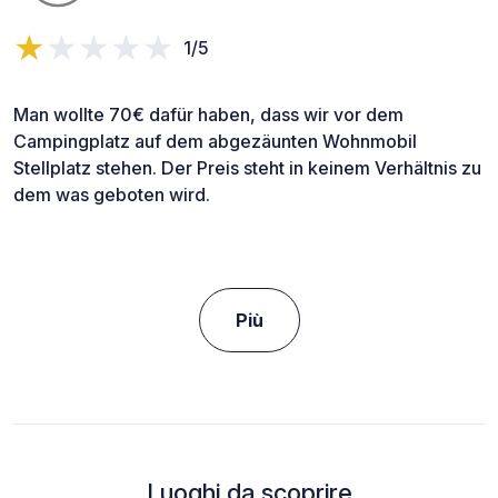
1/5
Man wollte 70€ dafür haben, dass wir vor dem
Campingplatz auf dem abgezäunten Wohnmobil
Stellplatz stehen. Der Preis steht in keinem Verhältnis zu
dem was geboten wird.
Più
Luoghi da scoprire