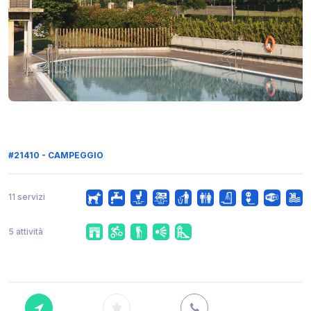
#21410 - CAMPEGGIO
11 servizi
5 attività