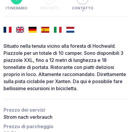
ITINERARIO
PREFERITI
CONTATTO
Situato nella tenuta vicino alla foresta di Hochwald.
Piazzole per un totale di 10 camper. Sono disponibili 3
piazzole XXL, fino a 12 metri di lunghezza e 18
tonnellate di portata. Ristorante con piatti deliziosi
proprio in loco. Altamente raccomandato. Direttamente
sulla pista ciclabile per Xanten. Da qui è possibile fare
bellissime escursioni in bicicletta.
Prezzo dei servizi
Strom nach verbrauch
Prezzo di parcheggio