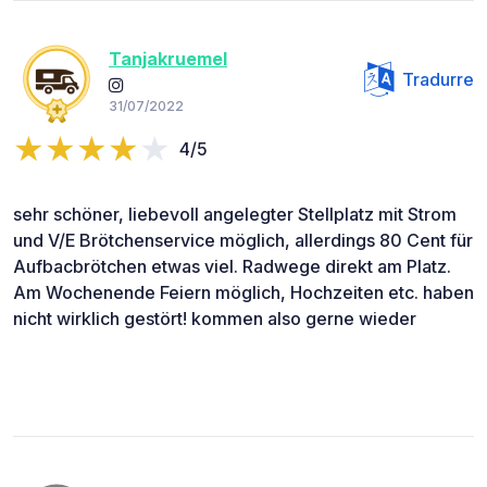
Tanjakruemel
Tradurre
31/07/2022
4/5
sehr schöner, liebevoll angelegter Stellplatz mit Strom
und V/E Brötchenservice möglich, allerdings 80 Cent für
Aufbacbrötchen etwas viel. Radwege direkt am Platz.
Am Wochenende Feiern möglich, Hochzeiten etc. haben
nicht wirklich gestört! kommen also gerne wieder