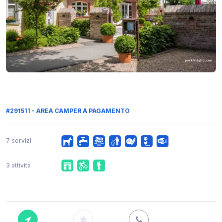
#291511 - AREA CAMPER A PAGAMENTO
7 servizi
3 attività