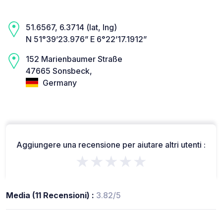
51.6567, 6.3714 (lat, lng)
N 51°39’23.976” E 6°22’17.1912”
152 Marienbaumer Straße
47665 Sonsbeck,
Germany
Aggiungere una recensione per aiutare altri utenti :
★★★★★
Media (11 Recensioni) :
3.82/5