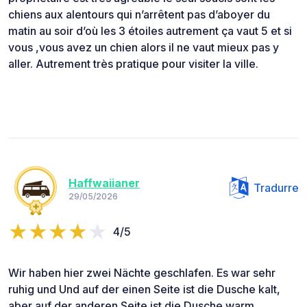
chiens aux alentours qui n’arrêtent pas d’aboyer du
matin au soir d’où les 3 étoiles autrement ça vaut 5 et si
vous ,vous avez un chien alors il ne vaut mieux pas y
aller. Autrement très pratique pour visiter la ville.
Haffwaiianer
Tradurre
29/05/2026
4/5
Wir haben hier zwei Nächte geschlafen. Es war sehr
ruhig und Und auf der einen Seite ist die Dusche kalt,
aber auf der anderen Seite ist die Dusche warm