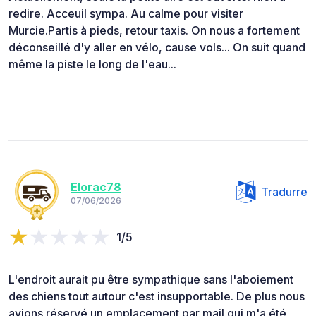
redire. Acceuil sympa. Au calme pour visiter
Murcie.Partis à pieds, retour taxis. On nous a fortement
déconseillé d'y aller en vélo, cause vols... On suit quand
même la piste le long de l'eau...
Elorac78
Tradurre
07/06/2026
1/5
L'endroit aurait pu être sympathique sans l'aboiement
des chiens tout autour c'est insupportable. De plus nous
avions réservé un emplacement par mail qui m'a été