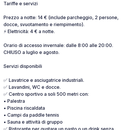
Tariffe e servizi
Prezzo a notte: 14 € (include parcheggio, 2 persone,
docce, svuotamento e riempimento).
⚡ Elettricità: 4 € a notte.
Orario di accesso invernale: dalle 8:00 alle 20:00.
CHIUSO a luglio e agosto.
Servizi disponibili
✅ Lavatrice e asciugatrice industriali.
✅ Lavandini, WC e docce.
✅ Centro sportivo a soli 500 metri con:
• Palestra
• Piscina riscaldata
• Campi da paddle tennis
• Sauna e attività di gruppo
✅ Ristorante per gustare un pasto o un drink senza