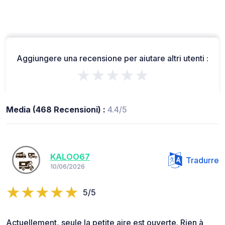
Aggiungere una recensione per aiutare altri utenti :
★★★★★
Media (468 Recensioni) :
4.4/5
KALOO67
Tradurre
10/06/2026
5/5
Actuellement, seule la petite aire est ouverte. Rien à