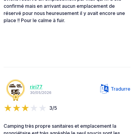
confirmé mais en arrivant aucun emplacement de
réservé pour nous heureusement il y avait encore une
place !! Pour le calme à fuir.
riri77
Tradurre
30/05/2026
3/5
Camping très propre sanitaires et emplacement la
propriétaire est très agréable le seul soucis sont les