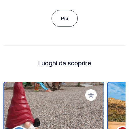
Più
Luoghi da scoprire
Aggiungi ai tuoi pref