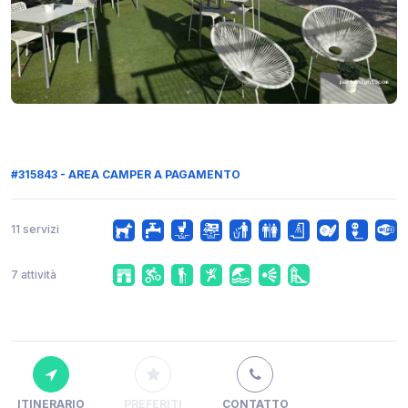
#315843 - AREA CAMPER A PAGAMENTO
11 servizi
7 attività
ITINERARIO
PREFERITI
CONTATTO