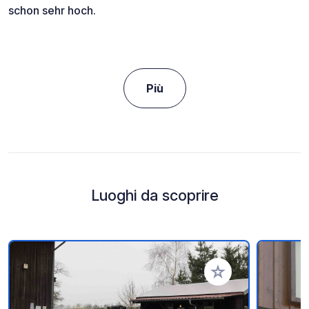
schon sehr hoch.
Più
Luoghi da scoprire
Aggiungi ai tuoi pref