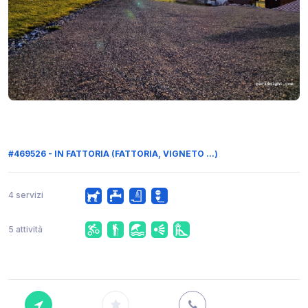
#469526 - IN FATTORIA (FATTORIA, VIGNETO ...)
4 servizi
5 attività