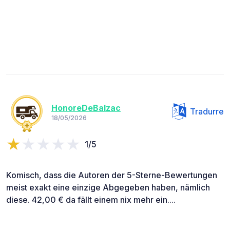
HonoreDeBalzac
Tradurre
18/05/2026
1/5
Komisch, dass die Autoren der 5-Sterne-Bewertungen
meist exakt eine einzige Abgegeben haben, nämlich
diese. 42,00 € da fällt einem nix mehr ein....