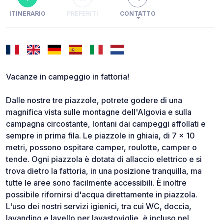
ITINERARIO
PREFERITI
CONTATTO
Vacanze in campeggio in fattoria!
Dalle nostre tre piazzole, potrete godere di una
magnifica vista sulle montagne dell'Algovia e sulla
campagna circostante, lontani dai campeggi affollati e
sempre in prima fila. Le piazzole in ghiaia, di 7 x 10
metri, possono ospitare camper, roulotte, camper o
tende. Ogni piazzola è dotata di allaccio elettrico e si
trova dietro la fattoria, in una posizione tranquilla, ma
tutte le aree sono facilmente accessibili. È inoltre
possibile rifornirsi d'acqua direttamente in piazzola.
L'uso dei nostri servizi igienici, tra cui WC, doccia,
lavandino e lavello per lavastoviglie, è incluso nel