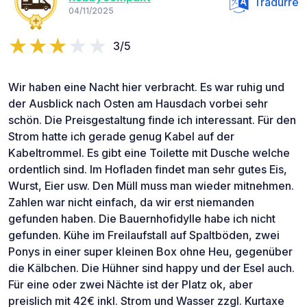
Tradurre
04/11/2025
3/5
Wir haben eine Nacht hier verbracht. Es war ruhig und
der Ausblick nach Osten am Hausdach vorbei sehr
schön. Die Preisgestaltung finde ich interessant. Für den
Strom hatte ich gerade genug Kabel auf der
Kabeltrommel. Es gibt eine Toilette mit Dusche welche
ordentlich sind. Im Hofladen findet man sehr gutes Eis,
Wurst, Eier usw. Den Müll muss man wieder mitnehmen.
Zahlen war nicht einfach, da wir erst niemanden
gefunden haben. Die Bauernhofidylle habe ich nicht
gefunden. Kühe im Freilaufstall auf Spaltböden, zwei
Ponys in einer super kleinen Box ohne Heu, gegenüber
die Kälbchen. Die Hühner sind happy und der Esel auch.
Für eine oder zwei Nächte ist der Platz ok, aber
preislich mit 42€ inkl. Strom und Wasser zzgl. Kurtaxe