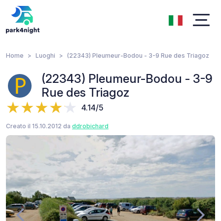
Home
Luoghi
(22343) Pleumeur-Bodou - 3-9 Rue des Triagoz
(22343) Pleumeur-Bodou - 3-9
Rue des Triagoz
4.14/5
Creato il 15.10.2012 da
ddrobichard