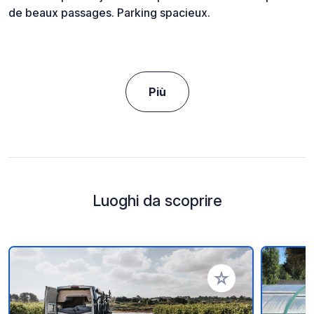
de beaux passages. Parking spacieux.
Più
Luoghi da scoprire
Aggiungi ai tuoi pref