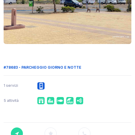
#78683 - PARCHEGGIO GIORNO E NOTTE
1 servizi
5 attività