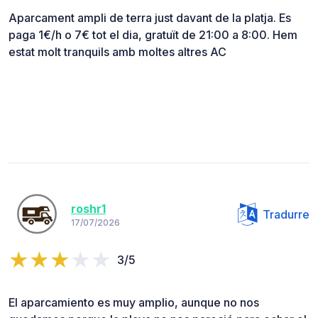
Aparcament ampli de terra just davant de la platja. Es
paga 1€/h o 7€ tot el dia, gratuït de 21:00 a 8:00. Hem
estat molt tranquils amb moltes altres AC
roshr1
Tradurre
17/07/2026
3/5
El aparcamiento es muy amplio, aunque no nos