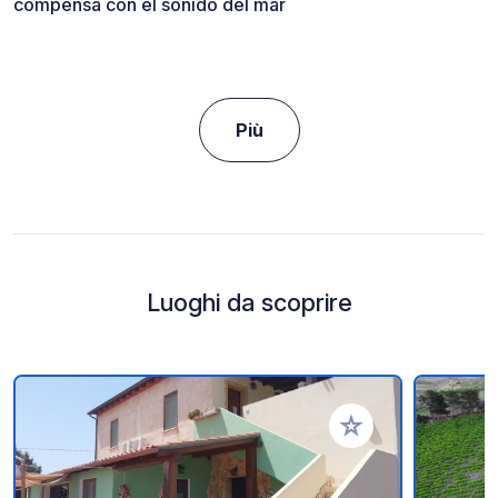
compensa con el sonido del mar
Più
Luoghi da scoprire
Aggiungi ai tuoi pref