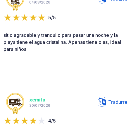
04/08/2026
5/5
sitio agradable y tranquilo para pasar una noche y la
playa tiene el agua cristalina. Apenas tiene olas, ideal
para niños
xemita
Tradurre
30/07/2026
4/5