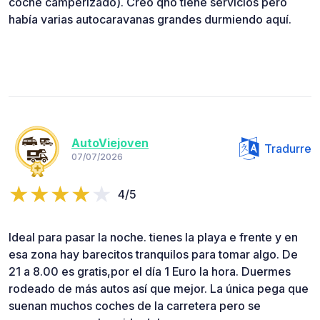
coche camperizado). Creo qno tiene servicios pero
había varias autocaravanas grandes durmiendo aquí.
AutoViejoven
Tradurre
07/07/2026
4/5
Ideal para pasar la noche. tienes la playa e frente y en
esa zona hay barecitos tranquilos para tomar algo. De
21 a 8.00 es gratis,por el día 1 Euro la hora. Duermes
rodeado de más autos así que mejor. La única pega que
suenan muchos coches de la carretera pero se