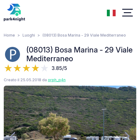
Home
Luoghi
(08013) Bosa Marina - 29 Viale Mediterraneo
(08013) Bosa Marina - 29 Viale
Mediterraneo
3.85/5
Creato il 25.05.2018 da
orph_p4n