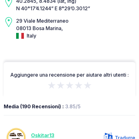
40.2845, 8.4834 (lat, lng)
N 40°17’4.1244” E 8°29’0.3012”
29 Viale Mediterraneo
08013 Bosa Marina,
Italy
Aggiungere una recensione per aiutare altri utenti :
★★★★★
Media (190 Recensioni) :
3.85/5
Oskitar13
Tradurre