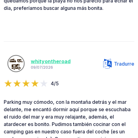
quedamos porque la playa no nos pareció para echar el
día, preferíamos buscar alguna más bonita.
whityontheroad
Tradurre
09/07/2026
4/5
Parking muy cómodo, con la montaña detrás y el mar
delante, me encantó dormir aquí porque se escuchaba
el ruido del mar y era muy relajante, además, el
atardecer es bonito. Pudimos también cocinar con el
camping gas en nuestro caso fuera del coche (es un