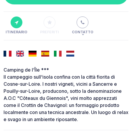
ITINERARIO
PREFERITI
CONTATTO
Camping de l'Île ***
Il campeggio sull'isola confina con la città fiorita di
Cosne-sur-Loire. I nostri vigneti, vicini a Sancerre e
Pouilly-sur-Loire, producono, sotto la denominazione
A.O.C "Côteaux du Giennois", vini molto apprezzati
come il Crottin de Chavignol: un formaggio prodotto
localmente con una tecnica ancestrale. Un luogo di relax
e svago in un ambiente riposante.