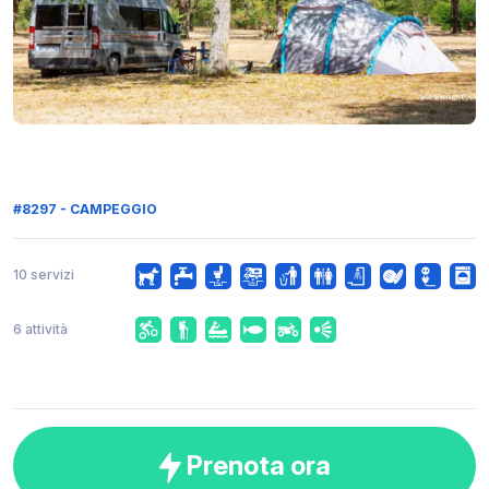
#8297 - CAMPEGGIO
10 servizi
6 attività
Prenota ora