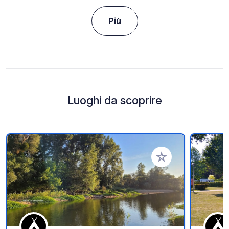
Più
Luoghi da scoprire
Aggiungi ai tuoi pref