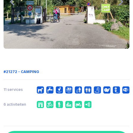
#21272 - CAMPING
11 services
6 activiteiten