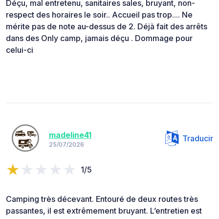
Déçu, mal entretenu, sanitaires sales, bruyant, non-
respect des horaires le soir.. Accueil pas trop.... Ne
mérite pas de note au-dessus de 2. Déjà fait des arrêts
dans des Only camp, jamais déçu . Dommage pour
celui-ci
madeline41
Traducir
25/07/2026
1/5
Camping très décevant. Entouré de deux routes très
passantes, il est extrêmement bruyant. L’entretien est