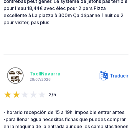
contrebas peut gêner. Le système de jetons pas terrible
pour l'eau 18,44€ avec élec pour 2 pers Pizza
excellente à La piazza à 300m Ça dépanne 1 nuit ou 2
pour visiter, pas plus
TxellNavarra
Traducir
26/07/2026
2/5
- horario recepción de 15 a 19h. imposible entrar antes.
-para llenar agua necesitas fichas que puedes comprar
en la maquina de la entrada aunque los campistas tienen