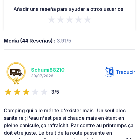
Añadir una reseña para ayudar a otros usuarios :
★★★★★
Media (44 Reseñas) :
3.91/5
Schumi88210
Traducir
30/07/2026
3/5
Camping qui a le mérite d'exister mais...Un seul bloc
sanitaire ; l'eau n'est pas si chaude mais en étant en
pleine canicule,ça rafraîchit. Par contre au printemps ça
doit être juste. Le bruit de la route passante en