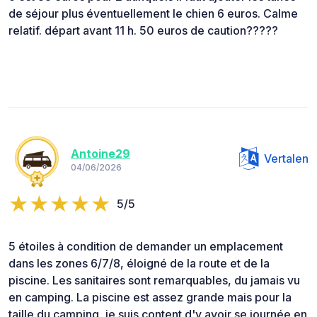
de séjour plus éventuellement le chien 6 euros. Calme
relatif. départ avant 11 h. 50 euros de caution?????
Antoine29
Vertalen
04/06/2026
5/5
5 étoiles à condition de demander un emplacement
dans les zones 6/7/8, éloigné de la route et de la
piscine. Les sanitaires sont remarquables, du jamais vu
en camping. La piscine est assez grande mais pour la
taille du camping, je suis content d'y avoir se journée en