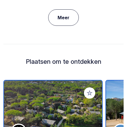
Meer
Plaatsen om te ontdekken
Voeg toe aan je fav