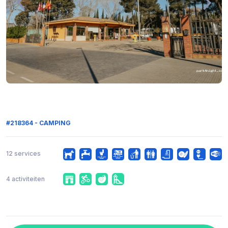
#218364 - CAMPING
12 services
4 activiteiten