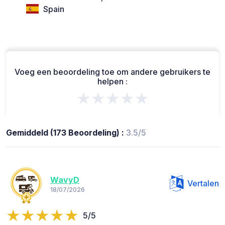
Spain
Voeg een beoordeling toe om andere gebruikers te
helpen :
★★★★★
Gemiddeld (173 Beoordeling) :
3.5/5
WavyD
Vertalen
18/07/2026
5/5