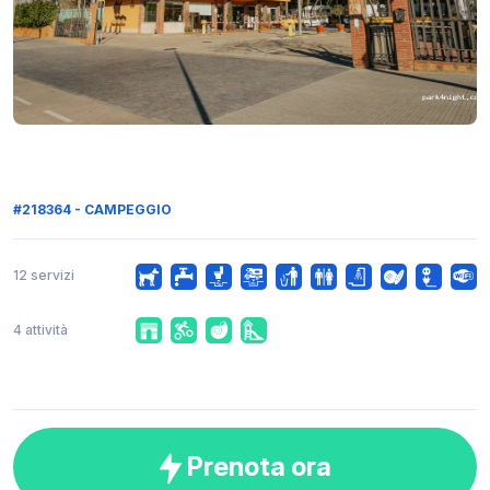
#218364 - CAMPEGGIO
12 servizi
4 attività
Prenota ora