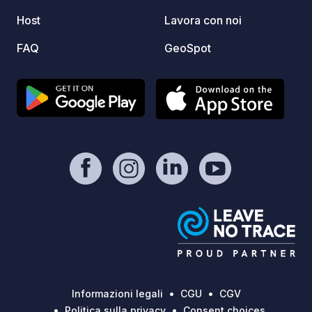
Host
Lavora con noi
FAQ
GeoSpot
Informazioni legali
CGU
CGV
Politica sulla privacy
Consent choices