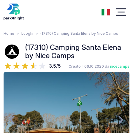
Home
Luoghi
(17310) Camping Santa Elena by Nice Camps
(17310) Camping Santa Elena
by Nice Camps
3.5/5
Creato il 06.10.2020 da
nicecamps