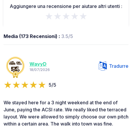
Aggiungere una recensione per aiutare altri utenti :
★★★★★
Media (173 Recensioni) :
3.5/5
WavyD
Tradurre
18/07/2026
5/5
We stayed here for a 3 night weekend at the end of
June, paying the ACSI rate. We really liked the terraced
layout. We were allowed to simply choose our own pitch
within a certain area. The walk into town was fine.