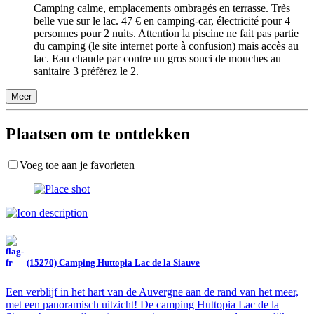
Camping calme, emplacements ombragés en terrasse. Très
belle vue sur le lac. 47 € en camping-car, électricité pour 4
personnes pour 2 nuits. Attention la piscine ne fait pas partie
du camping (le site internet porte à confusion) mais accès au
lac. Eau chaude par contre un gros souci de mouches au
sanitaire 3 préférez le 2.
Meer
Plaatsen om te ontdekken
Voeg toe aan je favorieten
(15270) Camping Huttopia Lac de la Siauve
Een verblijf in het hart van de Auvergne aan de rand van het meer,
met een panoramisch uitzicht! De camping Huttopia Lac de la