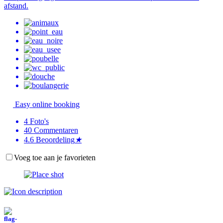
afstand.
Easy online booking
4
Foto's
40
Commentaren
4.6
Beoordeling
★
Voeg toe aan je favorieten