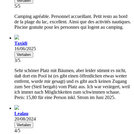
Vertalen
5/5
Camping agréable. Personnel accueillant. Petit resto au bord
de la plage du lac, excellent. Ainsi que des activités nautiques.
Piscine gratuite pour les personnes qui logent au camping.
Taxidi
16/06/2025
Vertalen
3/5
Sehr schöner Platz mit Bäumen, aber leider stimmt es nicht,
daß dort ein Pool ist (es gibt einen öffentlichen etwas weiter
entfernt, wurde mir gesagt) und es gibt auch keinen Zugang
zum See (Steil bergab) vom Platz aus. Ich war verärgert, weil
ich immer nach Möglichkeiten zum schwimmen schaue.
Preis: 15,80 für eine Person inkl. Strom im Juni 2025.
Lealau
20/08/2024
Vertalen
4/5