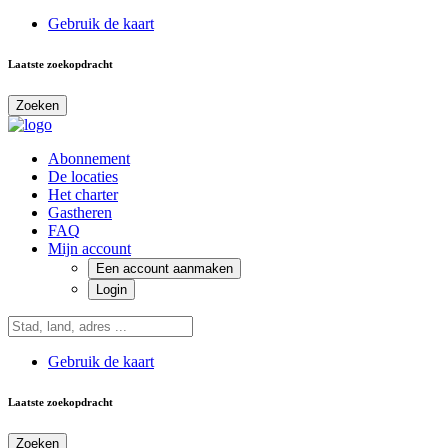
Gebruik de kaart
Laatste zoekopdracht
Zoeken
Abonnement
De locaties
Het charter
Gastheren
FAQ
Mijn account
Een account aanmaken
Login
Gebruik de kaart
Laatste zoekopdracht
Zoeken