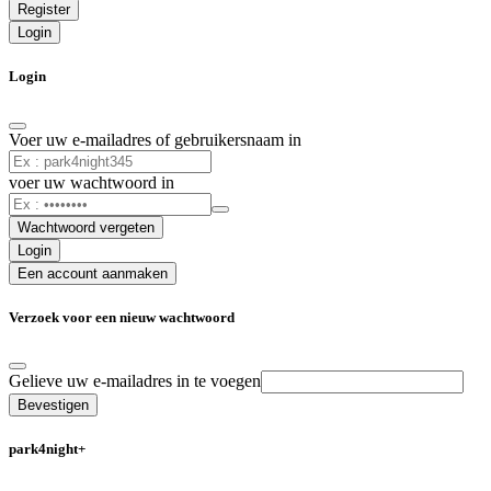
Register
Login
Login
Voer uw e-mailadres of gebruikersnaam in
voer uw wachtwoord in
Wachtwoord vergeten
Login
Een account aanmaken
Verzoek voor een nieuw wachtwoord
Gelieve uw e-mailadres in te voegen
Bevestigen
park4night+