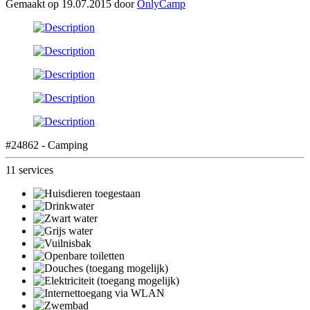
Gemaakt op 19.07.2015 door
OnlyCamp
#24862 - Camping
11 services