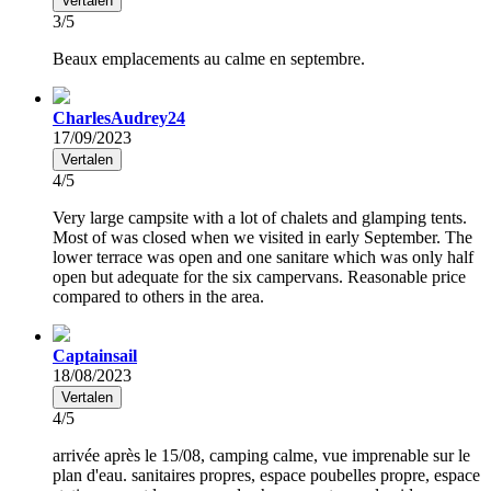
Vertalen
3/5
Beaux emplacements au calme en septembre.
CharlesAudrey24
17/09/2023
Vertalen
4/5
Very large campsite with a lot of chalets and glamping tents.
Most of was closed when we visited in early September. The
lower terrace was open and one sanitare which was only half
open but adequate for the six campervans. Reasonable price
compared to others in the area.
Captainsail
18/08/2023
Vertalen
4/5
arrivée après le 15/08, camping calme, vue imprenable sur le
plan d'eau. sanitaires propres, espace poubelles propre, espace