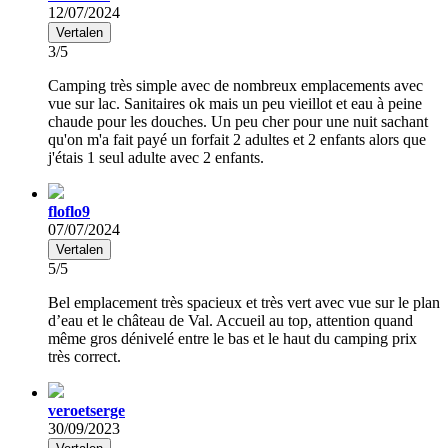
12/07/2024
Vertalen
3/5
Camping très simple avec de nombreux emplacements avec
vue sur lac. Sanitaires ok mais un peu vieillot et eau à peine
chaude pour les douches. Un peu cher pour une nuit sachant
qu'on m'a fait payé un forfait 2 adultes et 2 enfants alors que
j'étais 1 seul adulte avec 2 enfants.
floflo9
07/07/2024
Vertalen
5/5
Bel emplacement très spacieux et très vert avec vue sur le plan
d’eau et le château de Val. Accueil au top, attention quand
même gros dénivelé entre le bas et le haut du camping prix
très correct.
veroetserge
30/09/2023