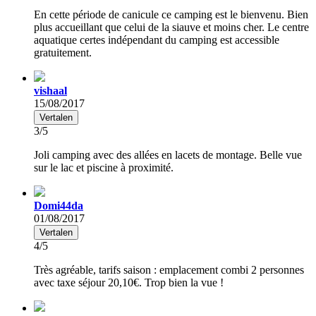
En cette période de canicule ce camping est le bienvenu. Bien
plus accueillant que celui de la siauve et moins cher. Le centre
aquatique certes indépendant du camping est accessible
gratuitement.
vishaal
15/08/2017
Vertalen
3/5
Joli camping avec des allées en lacets de montage. Belle vue
sur le lac et piscine à proximité.
Domi44da
01/08/2017
Vertalen
4/5
Très agréable, tarifs saison : emplacement combi 2 personnes
avec taxe séjour 20,10€. Trop bien la vue !