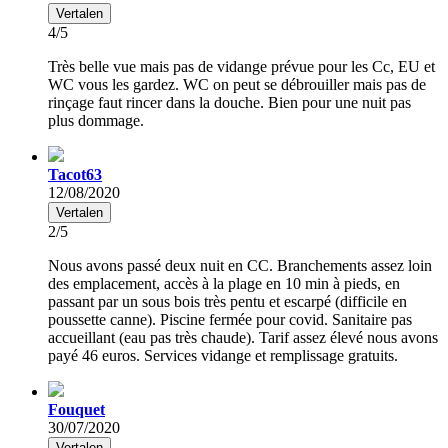
Vertalen
4/5
Très belle vue mais pas de vidange prévue pour les Cc, EU et
WC vous les gardez. WC on peut se débrouiller mais pas de
rinçage faut rincer dans la douche. Bien pour une nuit pas
plus dommage.
Tacot63
12/08/2020
Vertalen
2/5
Nous avons passé deux nuit en CC. Branchements assez loin
des emplacement, accès à la plage en 10 min à pieds, en
passant par un sous bois très pentu et escarpé (difficile en
poussette canne). Piscine fermée pour covid. Sanitaire pas
accueillant (eau pas très chaude). Tarif assez élevé nous avons
payé 46 euros. Services vidange et remplissage gratuits.
Fouquet
30/07/2020
Vertalen