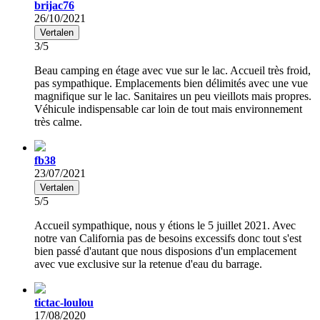
brijac76
26/10/2021
Vertalen
3/5
Beau camping en étage avec vue sur le lac. Accueil très froid,
pas sympathique. Emplacements bien délimités avec une vue
magnifique sur le lac. Sanitaires un peu vieillots mais propres.
Véhicule indispensable car loin de tout mais environnement
très calme.
fb38
23/07/2021
Vertalen
5/5
Accueil sympathique, nous y étions le 5 juillet 2021. Avec
notre van California pas de besoins excessifs donc tout s'est
bien passé d'autant que nous disposions d'un emplacement
avec vue exclusive sur la retenue d'eau du barrage.
tictac-loulou
17/08/2020