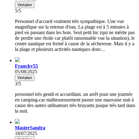
Vertalen
5/5
Personnel d'accueil vraiment très sympathique. Une vue
magnifique sur la retenue d'eau. La plage est à 5 minutes à
pied en passant dans les bois. Seul petit hic (qui ne mérite pas
de perdre une étoile car plutôt raisonnable vue la situation), le
centre nautique est fermé à cause de la sécheresse. Mais il y a
la plage et plusieurs activités nautiques donc...
Francky55
05/08/2025
Vertalen
3/5
personnel très gentil et accueillant. un arrêt pour une journée
en camping-car malheureusement passer une mauvaise nuit à
cause des autres utilisateurs très bruyants jusque très tard dans
la nuit.
MasterSandra
18/07/2025