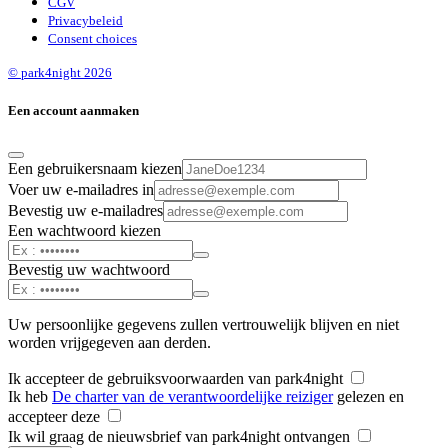
CGV
Privacybeleid
Consent choices
© park4night 2026
Een account aanmaken
Een gebruikersnaam kiezen
Voer uw e-mailadres in
Bevestig uw e-mailadres
Een wachtwoord kiezen
Bevestig uw wachtwoord
Uw persoonlijke gegevens zullen vertrouwelijk blijven en niet
worden vrijgegeven aan derden.
Ik accepteer de gebruiksvoorwaarden van park4night
Ik heb
De charter van de verantwoordelijke reiziger
gelezen en
accepteer deze
Ik wil graag de nieuwsbrief van park4night ontvangen