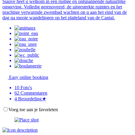
Siauve heet u welkom in een rustige en ontspannende natuurlijke
omgeving. Volledig gerenoveerd, de uitgestrekte ruimtes en het
prachtige verwarmde zwembad wachten op u aan het eind van de
dag na mooie wandelingen op het platteland van de Cantal.
Easy online booking
10
Foto's
62
Commentaren
4
Beoordeling
★
Voeg toe aan je favorieten