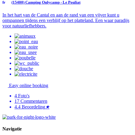
(15400) Camping Onlycamp - Le Pouliat
In het hart van de Cantal en aan de rand van een vijver kunt u
ontspannen tijdens een verblijf op het platteland. Een waar paradijs
voor natuurliefhebbers.
Easy online booking
4
Foto's
17
Commentaren
4.4
Beoordeling
★
Navigatie