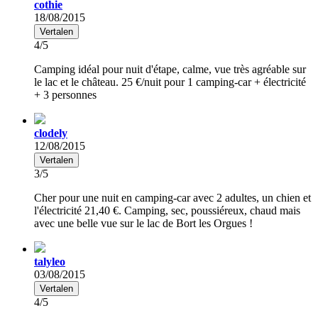
cothie
18/08/2015
Vertalen
4/5
Camping idéal pour nuit d'étape, calme, vue très agréable sur
le lac et le château. 25 €/nuit pour 1 camping-car + électricité
+ 3 personnes
clodely
12/08/2015
Vertalen
3/5
Cher pour une nuit en camping-car avec 2 adultes, un chien et
l'électricité 21,40 €. Camping, sec, poussiéreux, chaud mais
avec une belle vue sur le lac de Bort les Orgues !
talyleo
03/08/2015
Vertalen
4/5