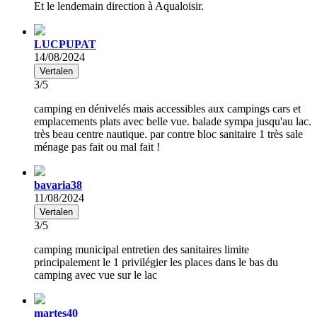
Et le lendemain direction à Aqualoisir.
LUCPUPAT
14/08/2024
Vertalen
3/5
camping en dénivelés mais accessibles aux campings cars et
emplacements plats avec belle vue. balade sympa jusqu'au lac.
très beau centre nautique. par contre bloc sanitaire 1 très sale
ménage pas fait ou mal fait !
bavaria38
11/08/2024
Vertalen
3/5
camping municipal entretien des sanitaires limite
principalement le 1 privilégier les places dans le bas du
camping avec vue sur le lac
martes40