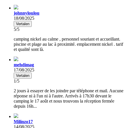
johnnyloulou
18/08/2025
Vertalen
5/5
camping nickel au calme , personnel souriant et accueillant.
piscine et plage au lac à proximité. emplacement nickel . tarif
et qualité sont là.
mehdimag
17/08/2025
Vertalen
1/5
2 jours à essayer de les joindre par téléphone et mail. Aucune
réponse ni à l'un ni à l'autre. Arrivés à 17h30 devant le
camping le 17 août et nous trouvons la réception fermée
depuis 16h...
Milinzo17
14/08/2025