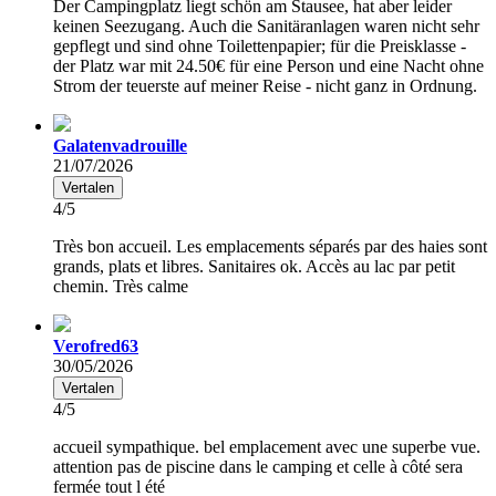
Der Campingplatz liegt schön am Stausee, hat aber leider
keinen Seezugang. Auch die Sanitäranlagen waren nicht sehr
gepflegt und sind ohne Toilettenpapier; für die Preisklasse -
der Platz war mit 24.50€ für eine Person und eine Nacht ohne
Strom der teuerste auf meiner Reise - nicht ganz in Ordnung.
Galatenvadrouille
21/07/2026
Vertalen
4/5
Très bon accueil. Les emplacements séparés par des haies sont
grands, plats et libres. Sanitaires ok. Accès au lac par petit
chemin. Très calme
Verofred63
30/05/2026
Vertalen
4/5
accueil sympathique. bel emplacement avec une superbe vue.
attention pas de piscine dans le camping et celle à côté sera
fermée tout l été