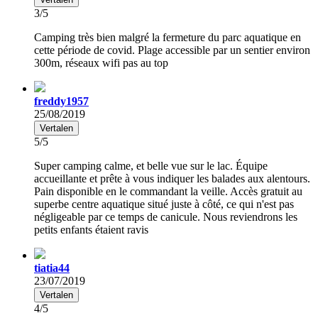
3/5
Camping très bien malgré la fermeture du parc aquatique en
cette période de covid. Plage accessible par un sentier environ
300m, réseaux wifi pas au top
freddy1957
25/08/2019
Vertalen
5/5
Super camping calme, et belle vue sur le lac. Équipe
accueillante et prête à vous indiquer les balades aux alentours.
Pain disponible en le commandant la veille. Accès gratuit au
superbe centre aquatique situé juste à côté, ce qui n'est pas
négligeable par ce temps de canicule. Nous reviendrons les
petits enfants étaient ravis
tiatia44
23/07/2019
Vertalen
4/5