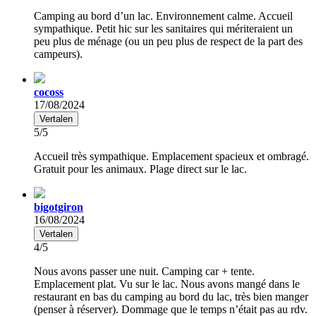
Camping au bord d’un lac. Environnement calme. Accueil
sympathique. Petit hic sur les sanitaires qui mériteraient un
peu plus de ménage (ou un peu plus de respect de la part des
campeurs).
cocoss
17/08/2024
Vertalen
5/5
Accueil très sympathique. Emplacement spacieux et ombragé.
Gratuit pour les animaux. Plage direct sur le lac.
bigotgiron
16/08/2024
Vertalen
4/5
Nous avons passer une nuit. Camping car + tente.
Emplacement plat. Vu sur le lac. Nous avons mangé dans le
restaurant en bas du camping au bord du lac, très bien manger
(penser à réserver). Dommage que le temps n’était pas au rdv.