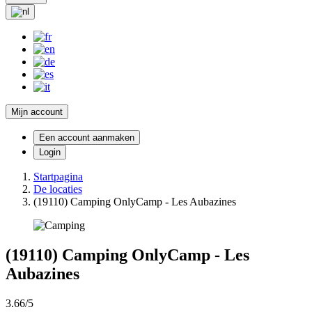
Mijn account
Een account aanmaken
Login
Startpagina
De locaties
(19110) Camping OnlyCamp - Les Aubazines
(19110) Camping OnlyCamp - Les
Aubazines
3.66/5