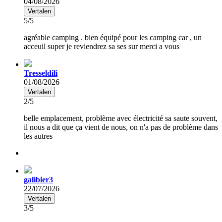
04/08/2026
Vertalen
5/5
agréable camping . bien équipé pour les camping car , un
acceuil super je reviendrez sa ses sur merci a vous
Tresseldili
01/08/2026
Vertalen
2/5
belle emplacement, problème avec électricité sa saute souvent,
il nous a dit que ça vient de nous, on n'a pas de problème dans
les autres
galibier3
22/07/2026
Vertalen
3/5