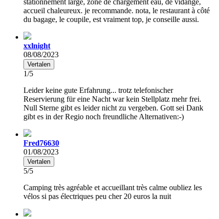
stationnement large, zone de chargement eau, de vidange,
accueil chaleureux. je recommande. nota, le restaurant à côté
du bagage, le coupile, est vraiment top, je conseille aussi.
xxlnight
08/08/2023
Vertalen
1/5
Leider keine gute Erfahrung... trotz telefonischer
Reservierung für eine Nacht war kein Stellplatz mehr frei.
Null Sterne gibt es leider nicht zu vergeben. Gott sei Dank
gibt es in der Regio noch freundliche Alternativen:-)
Fred76630
01/08/2023
Vertalen
5/5
Camping très agréable et accueillant très calme oubliez les
vélos si pas électriques peu cher 20 euros la nuit