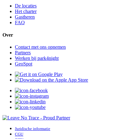
De locaties
Het charter
Gastheren
FAQ
Over
Contact met ons opnemen
Partners
Werken bij park4night
GeoSpot
Juridische informatie
CGU