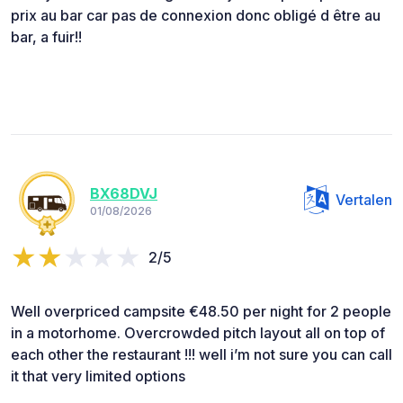
prix au bar car pas de connexion donc obligé d être au
bar, a fuir!!
BX68DVJ
Vertalen
01/08/2026
2/5
Well overpriced campsite €48.50 per night for 2 people
in a motorhome. Overcrowded pitch layout all on top of
each other the restaurant !!! well i’m not sure you can call
it that very limited options