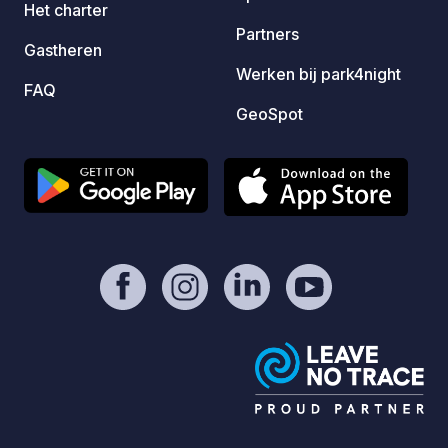
Het charter
Partners
Gastheren
Werken bij park4night
FAQ
GeoSpot