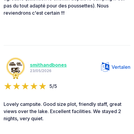
pas du tout adapté pour des poussettes). Nous
reviendrons c'est certain !!!
smithandbones
Vertalen
23/05/2026
5/5
Lovely campsite. Good size plot, friendly staff, great
views over the lake. Excellent facilities. We stayed 2
nights, very quiet.