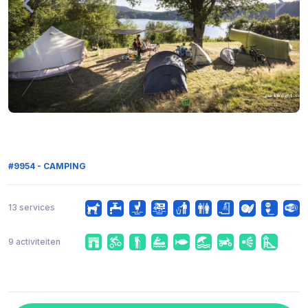
#9954 - CAMPING
13 services
9 activiteiten