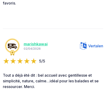
favoris.
marishkawai
Vertalen
02/04/2026
5/5
Tout a déjà été dit : bel accueil avec gentillesse et
simplicité, nature, calme…idéal pour les balades et se
ressourcer. Merci.