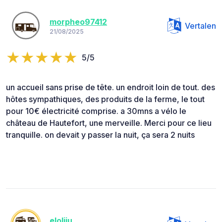
morpheo97412
Vertalen
21/08/2025
5/5
un accueil sans prise de tête. un endroit loin de tout. des
hôtes sympathiques, des produits de la ferme, le tout
pour 10€ électricité comprise. a 30mns a vélo le
château de Hautefort, une merveille. Merci pour ce lieu
tranquille. on devait y passer la nuit, ça sera 2 nuits
eloliju