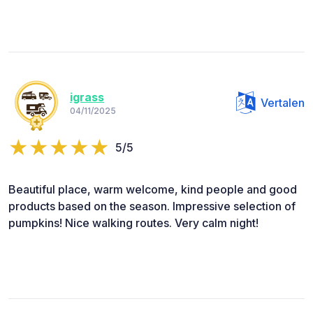
igrass
Vertalen
04/11/2025
5/5
Beautiful place, warm welcome, kind people and good
products based on the season. Impressive selection of
pumpkins! Nice walking routes. Very calm night!