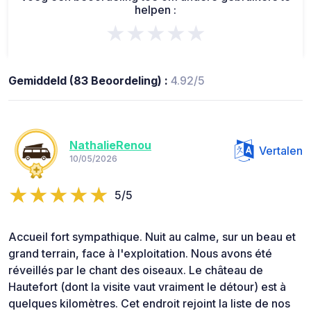
helpen :
★★★★★
Gemiddeld (83 Beoordeling) :
4.92/5
NathalieRenou
Vertalen
10/05/2026
5/5
Accueil fort sympathique. Nuit au calme, sur un beau et
grand terrain, face à l'exploitation. Nous avons été
réveillés par le chant des oiseaux. Le château de
Hautefort (dont la visite vaut vraiment le détour) est à
quelques kilomètres. Cet endroit rejoint la liste de nos