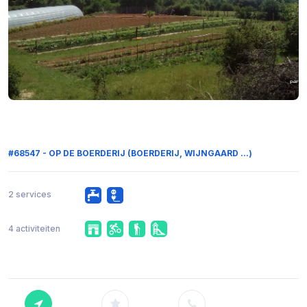
#68547 - OP DE BOERDERIJ (BOERDERIJ, WIJNGAARD ...)
2 services
4 activiteiten