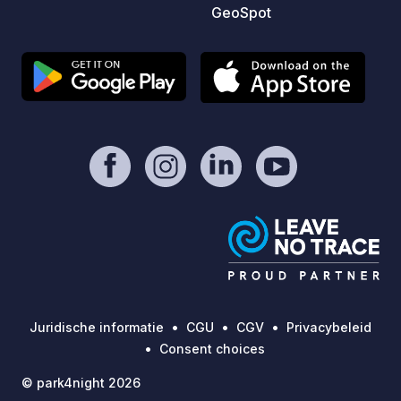
GeoSpot
Juridische informatie
CGU
CGV
Privacybeleid
Consent choices
© park4night 2026