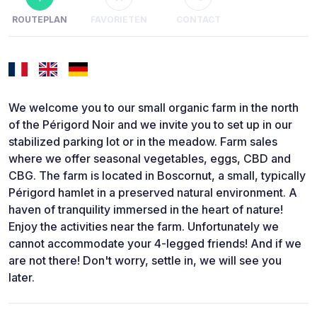
ROUTEPLAN
FAVORIETEN
CONTACT
We welcome you to our small organic farm in the north
of the Périgord Noir and we invite you to set up in our
stabilized parking lot or in the meadow. Farm sales
where we offer seasonal vegetables, eggs, CBD and
CBG. The farm is located in Boscornut, a small, typically
Périgord hamlet in a preserved natural environment. A
haven of tranquility immersed in the heart of nature!
Enjoy the activities near the farm. Unfortunately we
cannot accommodate your 4-legged friends! And if we
are not there! Don't worry, settle in, we will see you
later.