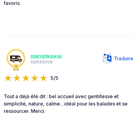
favoris.
marishkawai
Traduire
02/04/2026
5/5
Tout a déjà été dit : bel accueil avec gentillesse et
simplicité, nature, calme…idéal pour les balades et se
ressourcer. Merci.