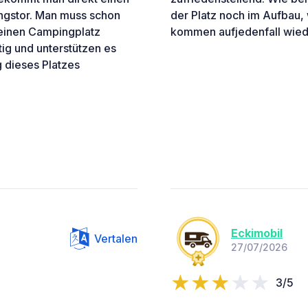
ngstor. Man muss schon
der Platz noch im Aufbau,
r einen Campingplatz
kommen aufjedenfall wiede
ig und unterstützen es
 dieses Platzes
Eckimobil
Vertalen
27/07/2026
3/5