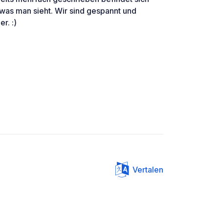
 was man sieht. Wir sind gespannt und
r. :)
Vertalen