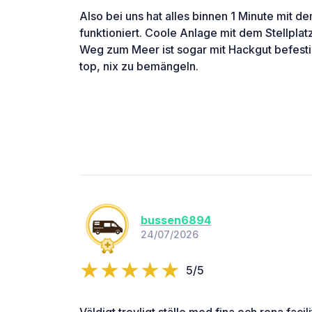
Also bei uns hat alles binnen 1 Minute mit
funktioniert. Coole Anlage mit dem Stellpla
Weg zum Meer ist sogar mit Hackgut befestig
top, nix zu bemängeln.
bussen6894
24/07/2026
5/5