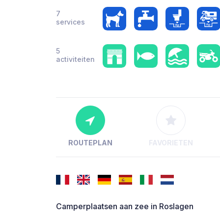
7
services
5
activiteiten
ROUTEPLAN
FAVORIETEN
Camperplaatsen aan zee in Roslagen