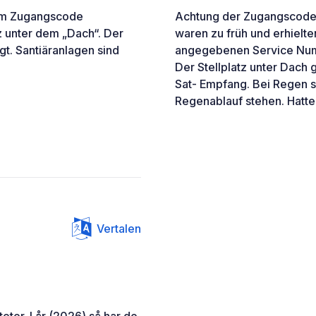
 dem Zugangscode
Achtung der Zugangscode w
tz unter dem „Dach“. Der
waren zu früh und erhielte
t. Santiäranlagen sind
angegebenen Service Numm
Der Stellplatz unter Dach
Sat- Empfang. Bei Regen s
Regenablauf stehen. Hatte
Vertalen