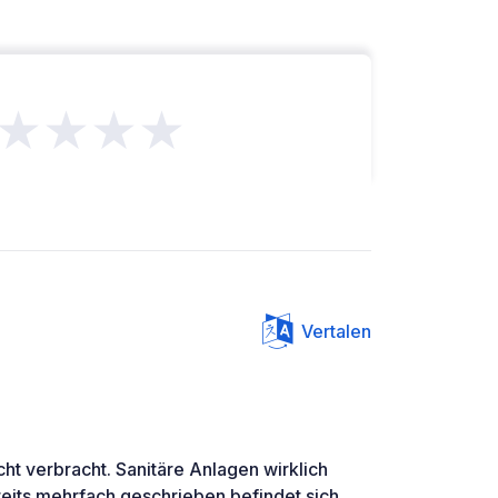
★★★★
Vertalen
ht verbracht. Sanitäre Anlagen wirklich
reits mehrfach geschrieben befindet sich