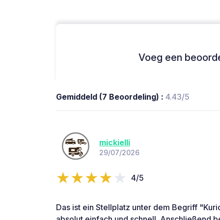
Voeg een beoordel
Gemiddeld (7 Beoordeling) :
4.43/5
mickielli
29/07/2026
4/5
Das ist ein Stellplatz unter dem Begriff "Kur
absolut einfach und schnell. Anschließend 