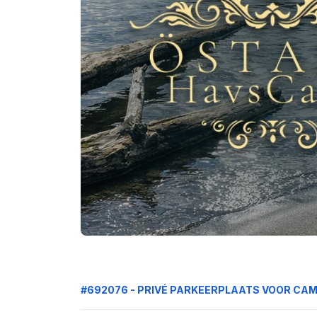
#692076 - PRIVÉ PARKEERPLAATS VOOR CA