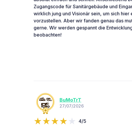
Zugangscode für Sanitärgebäude und Einga
wirklich jung und Visionär sein, um sich hie
vorzustellen. Aber wir fanden genau das mut
gerne. Wir werden gespannt die Entwicklung
beobachten!
BuMoTrT
27/07/2026
4/5