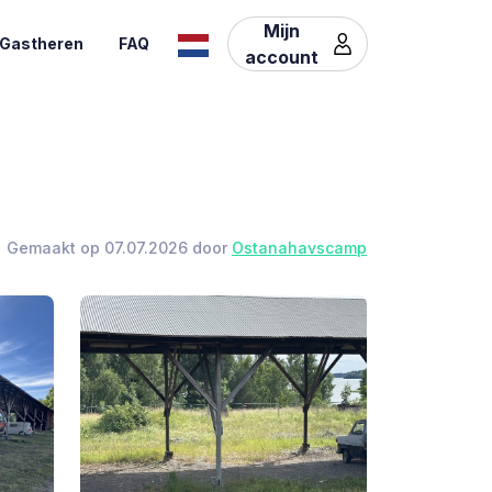
Mijn
Gastheren
FAQ
account
Gemaakt op 07.07.2026 door
Ostanahavscamp