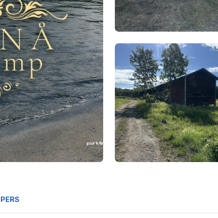
MPERS