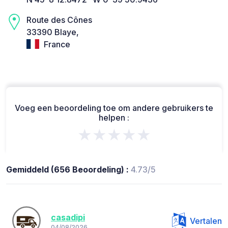
Route des Cônes
33390 Blaye,
France
Voeg een beoordeling toe om andere gebruikers te
helpen :
★★★★★
Gemiddeld (656 Beoordeling) :
4.73/5
casadipi
Vertalen
04/08/2026