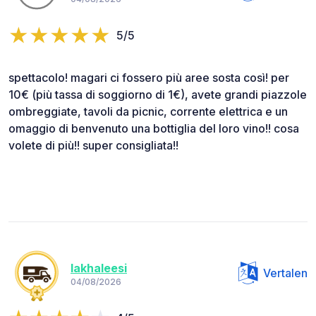
5/5
spettacolo! magari ci fossero più aree sosta così! per
10€ (più tassa di soggiorno di 1€), avete grandi piazzole
ombreggiate, tavoli da picnic, corrente elettrica e un
omaggio di benvenuto una bottiglia del loro vino!! cosa
volete di più!! super consigliata!!
lakhaleesi
Vertalen
04/08/2026