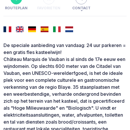
ROUTEPLAN
FAVORIETEN
CONTACT
De speciale aanbieding van vandaag: 24 uur parkeren =
een gratis fles kasteelwijn!
Château Marquis de Vauban is al sinds de 17e eeuw een
wijndomein. Op slechts 600 meter van de Citadel van
Vauban, een UNESCO-werelderfgoed, is het de ideale
plek voor een complete culturele en gastronomische
verkenning van de regio Blaye. 35 staanplaatsen met
een weerbestendige, verharde ondergrond bevinden
zich op het terrein van het kasteel, dat is gecertificeerd
als "Hoge Milieuwaarde" en "Biologisch". U vindt er
elektriciteitsaansluitingen, water, afvalpunten, toiletten
en tal van diensten zoals brood/croissants, een
restaurant met lokale specialiteiten, toeristische