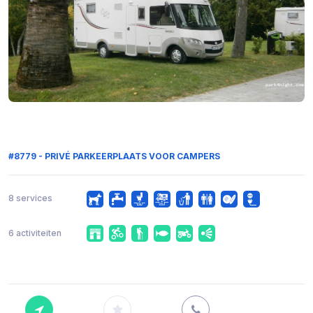
#8779 - PRIVÉ PARKEERPLAATS VOOR CAMPERS
8 services
6 activiteiten