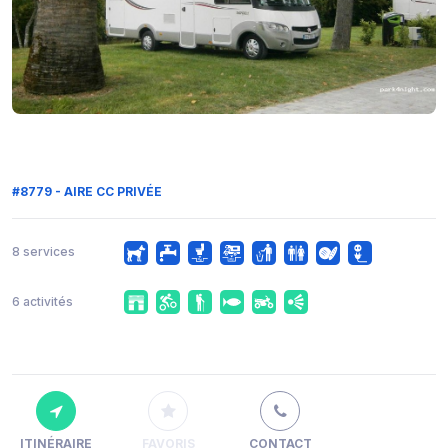
#8779 - AIRE CC PRIVÉE
8 services
6 activités
ITINÉRAIRE
FAVORIS
CONTACT