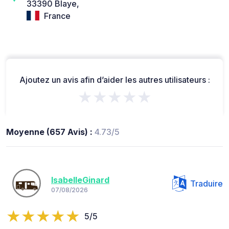
33390 Blaye,
France
Ajoutez un avis afin d’aider les autres utilisateurs :
★★★★★
Moyenne (657 Avis) :
4.73/5
IsabelleGinard
Traduire
07/08/2026
5/5