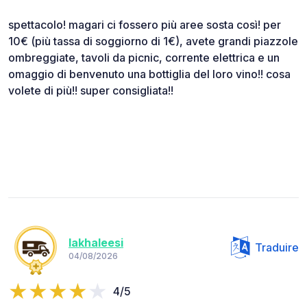
spettacolo! magari ci fossero più aree sosta così! per
10€ (più tassa di soggiorno di 1€), avete grandi piazzole
ombreggiate, tavoli da picnic, corrente elettrica e un
omaggio di benvenuto una bottiglia del loro vino!! cosa
volete di più!! super consigliata!!
lakhaleesi
Traduire
04/08/2026
4/5