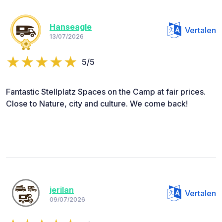
Hanseagle
Vertalen
13/07/2026
5/5
Fantastic Stellplatz Spaces on the Camp at fair prices.
Close to Nature, city and culture. We come back!
jerilan
Vertalen
09/07/2026