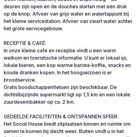
deuren zijn open en de douches starten met één druk
op de knop. Afvoer van grijs water en watertappunt bij
het kleine servicestation. Afvoer van zwart water achter
het grote servicegebouw.
RECEPTIE & CAFÉ:
In onze kleine café en receptie vindt u een warm
welkom en toeristische informatie. U kunt er lokaal ijs,
lokale bieren, een kop warme barista-koffie, snacks en
koude dranken kopen. In het hoogseizoen is er
broodservice.
Gratis boodschappenfietsen zijn beschikbaar. De
dichtstbijzijnde supermarkt ligt op 1,5 km en een lokale
zuurdesembakker op ca. 2 km.
GEDEELDE FACILITEITEN & ONTSPANNEN SFEER:
Het Social House biedt zitplaatsen binnen en ruimte om
samen te komen bij slecht weer. Buiten vindt u in het