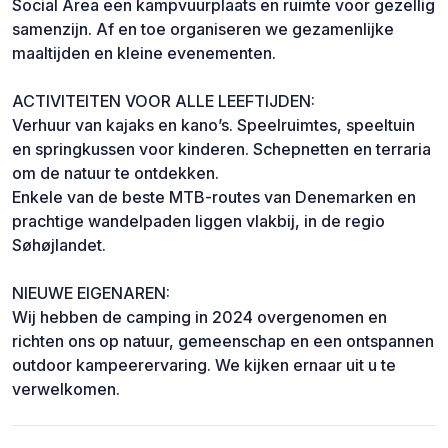
Social Area een kampvuurplaats en ruimte voor gezellig
samenzijn. Af en toe organiseren we gezamenlijke
maaltijden en kleine evenementen.
ACTIVITEITEN VOOR ALLE LEEFTIJDEN:
Verhuur van kajaks en kano’s. Speelruimtes, speeltuin
en springkussen voor kinderen. Schepnetten en terraria
om de natuur te ontdekken.
Enkele van de beste MTB-routes van Denemarken en
prachtige wandelpaden liggen vlakbij, in de regio
Søhøjlandet.
NIEUWE EIGENAREN:
Wij hebben de camping in 2024 overgenomen en
richten ons op natuur, gemeenschap en een ontspannen
outdoor kampeerervaring. We kijken ernaar uit u te
verwelkomen.