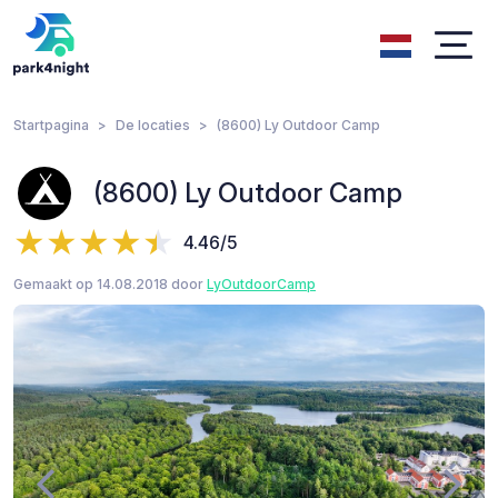
Startpagina
De locaties
(8600) Ly Outdoor Camp
(8600) Ly Outdoor Camp
4.46/5
Gemaakt op 14.08.2018 door
LyOutdoorCamp