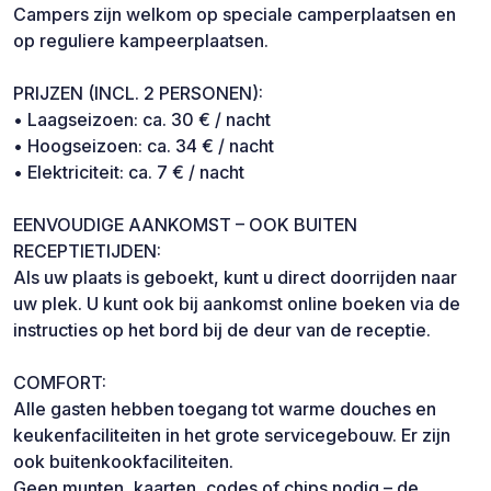
Campers zijn welkom op speciale camperplaatsen en
op reguliere kampeerplaatsen.
PRIJZEN (INCL. 2 PERSONEN):
• Laagseizoen: ca. 30 € / nacht
• Hoogseizoen: ca. 34 € / nacht
• Elektriciteit: ca. 7 € / nacht
EENVOUDIGE AANKOMST – OOK BUITEN
RECEPTIETIJDEN:
Als uw plaats is geboekt, kunt u direct doorrijden naar
uw plek. U kunt ook bij aankomst online boeken via de
instructies op het bord bij de deur van de receptie.
COMFORT:
Alle gasten hebben toegang tot warme douches en
keukenfaciliteiten in het grote servicegebouw. Er zijn
ook buitenkookfaciliteiten.
Geen munten, kaarten, codes of chips nodig – de