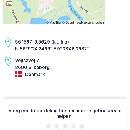
56.1567, 9.5629 (lat, lng)
N 56°9’24.2496” E 9°33’46.3932”
Vejlsøvej 7
8600 Silkeborg,
Denmark
Voeg een beoordeling toe om andere gebruikers te
helpen :
★★★★★