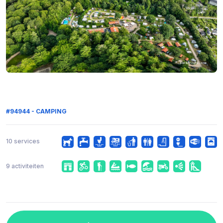
#94944 - CAMPING
10 services
9 activiteiten