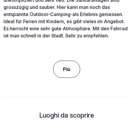
unkompliziert und sehr nett. Die Sanitäranlagen sind
grosszügig und sauber. Hier kann man noch das
entspannte Outdoor-Camping-als Erlebnis geniessen.
Ideal für Ferien mit Kindern, es gibt vieles im Angebot.
Es herrscht eine sehr gute Atmosphäre. Mit den Fahrrad
ist man schnell in der Stadt. Sehr zu empfehlen.
Più
Luoghi da scoprire