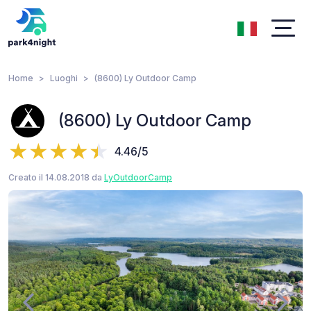
Home
Luoghi
(8600) Ly Outdoor Camp
(8600) Ly Outdoor Camp
4.46/5
Creato il 14.08.2018 da
LyOutdoorCamp