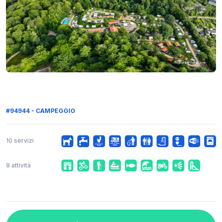
#94944 - CAMPEGGIO
10 servizi
9 attività