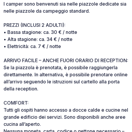
I camper sono benvenuti sia nelle piazzole dedicate sia
nelle piazzole da campeggio standard.
PREZZI (INCLUSI 2 ADULTI):
• Bassa stagione: ca. 30 € / notte
• Alta stagione: ca. 34 € / notte
• Elettricità: ca. 7 € / notte
ARRIVO FACILE – ANCHE FUORI ORARIO DI RECEPTION:
Se la piazzola è prenotata, è possibile raggiungerla
direttamente. In alternativa, è possibile prenotare online
all’arrivo seguendo le istruzioni sul cartello alla porta
della reception.
COMFORT:
Tutti gli ospiti hanno accesso a docce calde e cucine nel
grande edificio dei servizi. Sono disponibili anche aree
cucina all’aperto.
Nessuna moneta, carta, codice o gettone necessario –