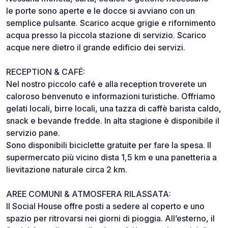
le porte sono aperte e le docce si avviano con un
semplice pulsante. Scarico acque grigie e rifornimento
acqua presso la piccola stazione di servizio. Scarico
acque nere dietro il grande edificio dei servizi.
RECEPTION & CAFÉ:
Nel nostro piccolo café e alla reception troverete un
caloroso benvenuto e informazioni turistiche. Offriamo
gelati locali, birre locali, una tazza di caffè barista caldo,
snack e bevande fredde. In alta stagione è disponibile il
servizio pane.
Sono disponibili biciclette gratuite per fare la spesa. Il
supermercato più vicino dista 1,5 km e una panetteria a
lievitazione naturale circa 2 km.
AREE COMUNI & ATMOSFERA RILASSATA:
Il Social House offre posti a sedere al coperto e uno
spazio per ritrovarsi nei giorni di pioggia. All’esterno, il