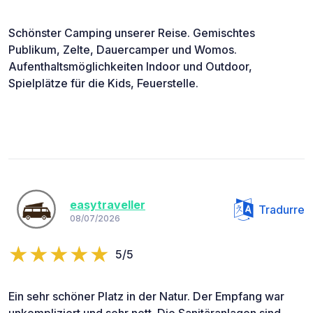
Schönster Camping unserer Reise. Gemischtes
Publikum, Zelte, Dauercamper und Womos.
Aufenthaltsmöglichkeiten Indoor und Outdoor,
Spielplätze für die Kids, Feuerstelle.
easytraveller
Tradurre
08/07/2026
5/5
Ein sehr schöner Platz in der Natur. Der Empfang war