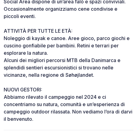
Social Area dispone di un’area falò e spazi conviviali.
Occasionalmente organizziamo cene condivise e
piccoli eventi.
ATTIVITÀ PER TUTTE LE ETÀ:
Noleggio di kayak e canoe. Aree gioco, parco giochi e
cuscino gonfiabile per bambini. Retini e terrari per
esplorare la natura.
Alcuni dei migliori percorsi MTB della Danimarca e
splendidi sentieri escursionistici si trovano nelle
vicinanze, nella regione di Søhøjlandet.
NUOVI GESTORI:
Abbiamo rilevato il campeggio nel 2024 e ci
concentriamo su natura, comunità e un’esperienza di
campeggio outdoor rilassata. Non vediamo l’ora di darvi
il benvenuto.