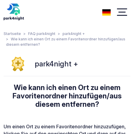
Startseite
FAQ park4night
park4night +
Wie kann ich einen Ort zu einem Favoritenordner hinzufügen/aus
diesem entfernen?
park4night +
Wie kann ich einen Ort zu einem
Favoritenordner hinzufügen/aus
diesem entfernen?
Um einen Ort zu einem Favoritenordner hinzuzufügen,
klicken Sie auf den gewünschten Ort und dann auf das