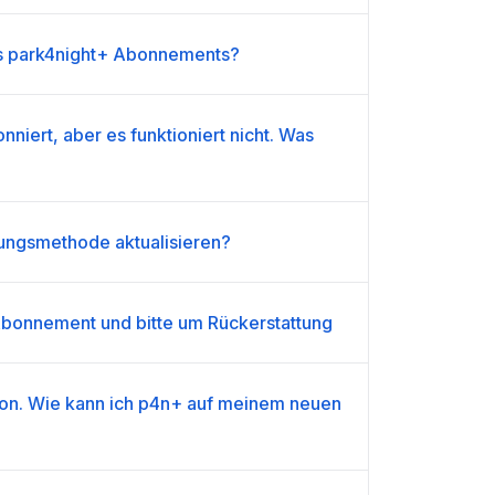
es park4night+ Abonnements?
niert, aber es funktioniert nicht. Was
ungsmethode aktualisieren?
Abonnement und bitte um Rückerstattung
fon. Wie kann ich p4n+ auf meinem neuen