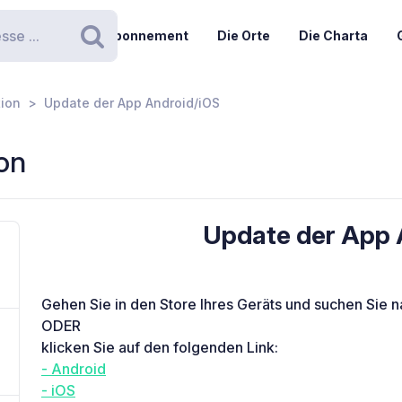
Abonnement
Die Orte
Die Charta
Suchen
tion
Update der App Android/iOS
ion
Update der App 
Gehen Sie in den Store Ihres Geräts und suchen Sie 
ODER
klicken Sie auf den folgenden Link:
- Android
- iOS