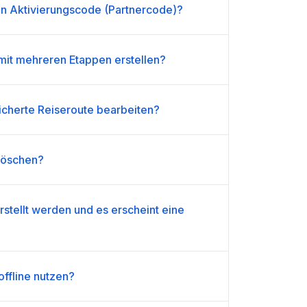
n Aktivierungscode (Partnercode)?
 mit mehreren Etappen erstellen?
icherte Reiseroute bearbeiten?
 löschen?
rstellt werden und es erscheint eine
offline nutzen?