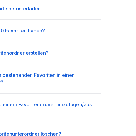
arte herunterladen
00 Favoriten haben?
itenordner erstellen?
n bestehenden Favoriten in einen
r?
zu einem Favoritenordner hinzufügen/aus
ritenunterordner löschen?