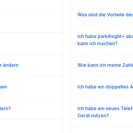
Was sind die Vorteile d
Ich habe park4night+ abon
kann ich machen?
r ändern
Wie kann ich meine Zahl
sen
Ich habe ein doppeltes 
dern?
Ich habe ein neues Tele
Gerät nutzen?