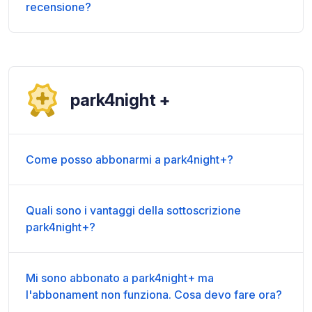
recensione?
park4night +
Come posso abbonarmi a park4night+?
Quali sono i vantaggi della sottoscrizione
park4night+?
Mi sono abbonato a park4night+ ma
l'abbonament non funziona. Cosa devo fare ora?