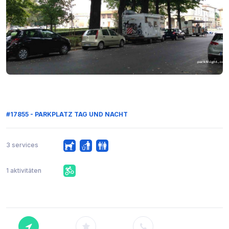
#17855 - PARKPLATZ TAG UND NACHT
3 services
1 aktivitäten