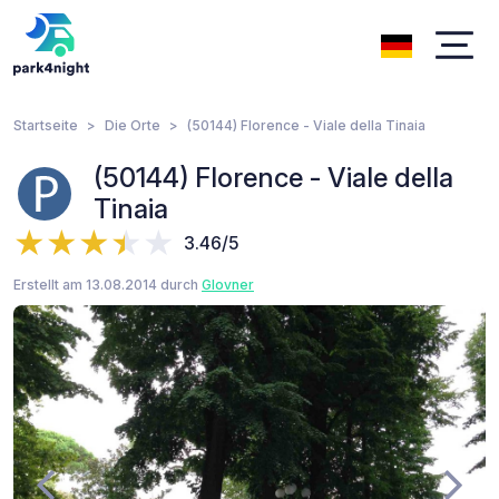
Startseite
Die Orte
(50144) Florence - Viale della Tinaia
(50144) Florence - Viale della
Tinaia
3.46/5
Erstellt am 13.08.2014 durch
Glovner