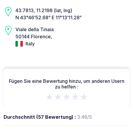
43.7813, 11.2198 (lat, lng)
N 43°46’52.68” E 11°13’11.28”
Viale della Tinaia
50144 Florence,
Italy
Fügen Sie eine Bewertung hinzu, um anderen Usern
zu helfen :
★★★★★
Durchschnitt (57 Bewertung) :
3.46/5