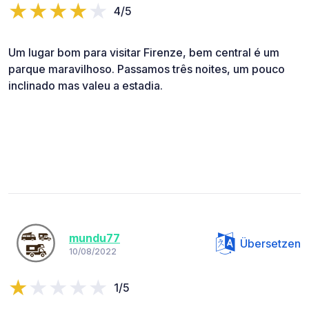
4/5
Um lugar bom para visitar Firenze, bem central é um
parque maravilhoso. Passamos três noites, um pouco
inclinado mas valeu a estadia.
mundu77
Übersetzen
10/08/2022
1/5