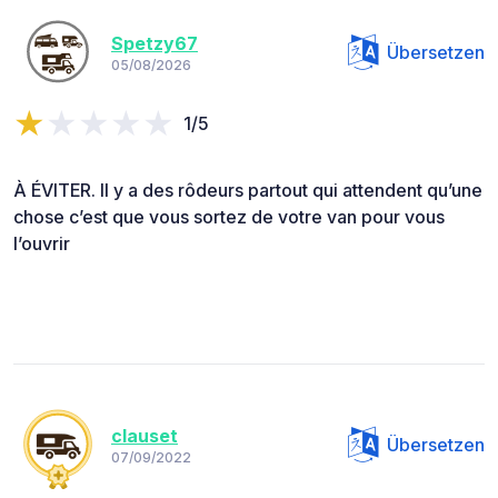
Spetzy67
Übersetzen
05/08/2026
1/5
À ÉVITER. Il y a des rôdeurs partout qui attendent qu’une
chose c’est que vous sortez de votre van pour vous
l’ouvrir
clauset
Übersetzen
07/09/2022