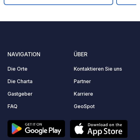
Fotos
Kommentare
Bewertung
Region zu genießen. Pool und
fantastische Aussicht.
NAVIGATION
ÜBER
Die Orte
Kontaktieren Sie uns
Die Charta
Partner
Gastgeber
Karriere
FAQ
GeoSpot