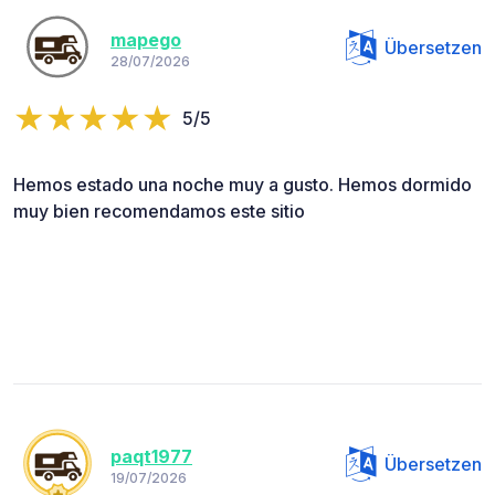
mapego
Übersetzen
28/07/2026
5/5
Hemos estado una noche muy a gusto. Hemos dormido
muy bien recomendamos este sitio
paqt1977
Übersetzen
19/07/2026