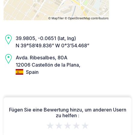
39.9805, -0.0651 (lat, lng)
N 39°58’49.836” W 0°3’54.468”
Avda. Ribesalbes, 80A
12006 Castellón de la Plana,
Spain
Fügen Sie eine Bewertung hinzu, um anderen Usern
zu helfen :
★★★★★