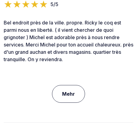
5/5
Bel endroit près de la ville. propre. Ricky le coq est
parmi nous en liberté. ( il vient chercher de quoi
grignoter ) Michel est adorable près à nous rendre
services. Merci Michel pour ton accueil chaleureux. près
d'un grand auchan et divers magasins. quartier très
tranquille. On y reviendra.
Mehr