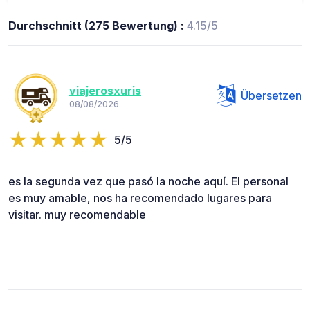
Durchschnitt (275 Bewertung) :
4.15/5
viajerosxuris
Übersetzen
08/08/2026
5/5
es la segunda vez que pasó la noche aquí. El personal
es muy amable, nos ha recomendado lugares para
visitar. muy recomendable