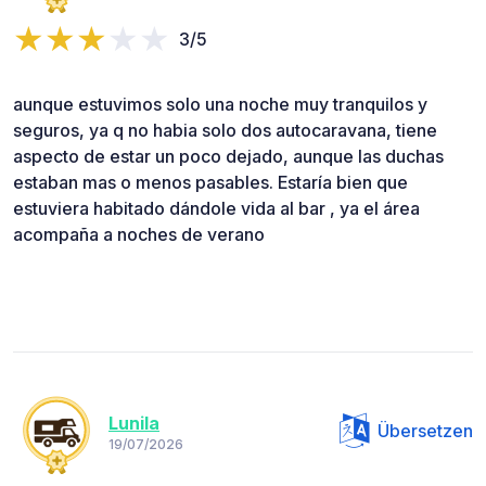
3/5
aunque estuvimos solo una noche muy tranquilos y
seguros, ya q no habia solo dos autocaravana, tiene
aspecto de estar un poco dejado, aunque las duchas
estaban mas o menos pasables. Estaría bien que
estuviera habitado dándole vida al bar , ya el área
acompaña a noches de verano
Lunila
Übersetzen
19/07/2026