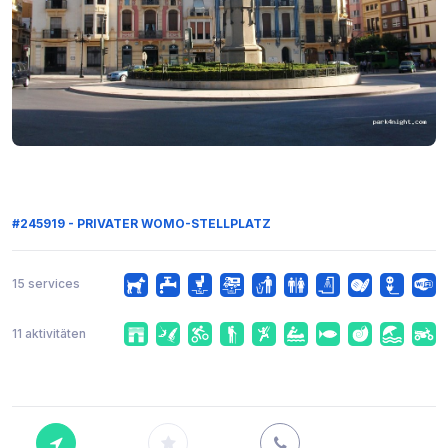
#245919 - PRIVATER WOMO-STELLPLATZ
15 services
11 aktivitäten