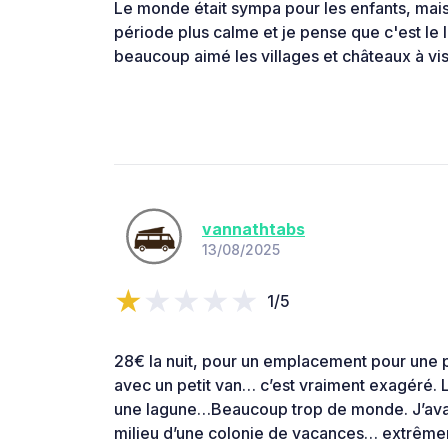
Le monde était sympa pour les enfants, mais
période plus calme et je pense que c'est le li
beaucoup aimé les villages et châteaux à visi
vannathtabs
13/08/2025
1/5
28€ la nuit, pour un emplacement pour une p
avec un petit van… c’est vraiment exagéré. 
une lagune…Beaucoup trop de monde. J’avais
milieu d’une colonie de vacances… extrêmeme