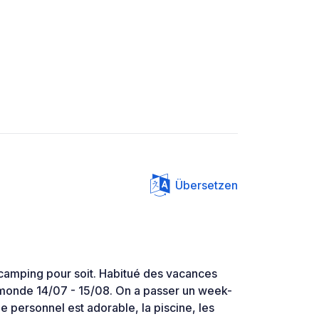
Übersetzen
 camping pour soit. Habitué des vacances
e monde 14/07 - 15/08. On a passer un week-
e personnel est adorable, la piscine, les