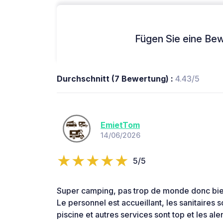
Fügen Sie eine Bew
Durchschnitt (7 Bewertung) :
4.43/5
EmietTom
14/06/2026
5/5
Super camping, pas trop de monde donc bie
Le personnel est accueillant, les sanitaires s
piscine et autres services sont top et les al