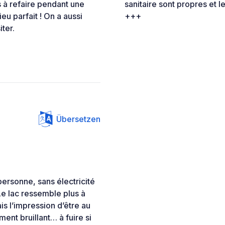
 à refaire pendant une
sanitaire sont propres et
eu parfait ! On a aussi
+++
ter.
Übersetzen
ersonne, sans électricité
Le lac ressemble plus à
 l’impression d’être au
nt bruillant… à fuire si