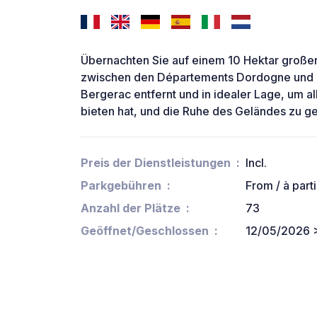
Übernachten Sie auf einem 10 Hektar große
zwischen den Départements Dordogne und L
Bergerac entfernt und in idealer Lage, um a
bieten hat, und die Ruhe des Geländes zu g
Preis der Dienstleistungen
Incl.
Parkgebühren
From / à part
Anzahl der Plätze
73
Geöffnet/Geschlossen
12/05/2026 