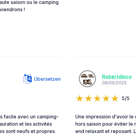
haute saison ou le camping
viendrons !
Robertdisco
Übersetzen
09/09/2025
5/5
ès facile avec un camping-
Une impression d'avoir le
uration et les activités
hors saison pour éviter l
es sont neufs et propres.
end relaxant et reposant. L