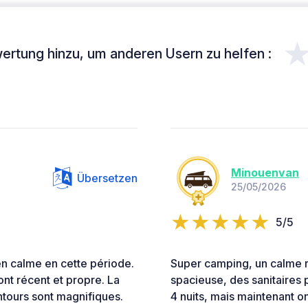
ertung hinzu, um anderen Usern zu helfen :
Minouenvan
Übersetzen
25/05/2026
5/5
n calme en cette période.
Super camping, un calme r
ont récent et propre. La
spacieuse, des sanitaires p
entours sont magnifiques.
4 nuits, mais maintenant on