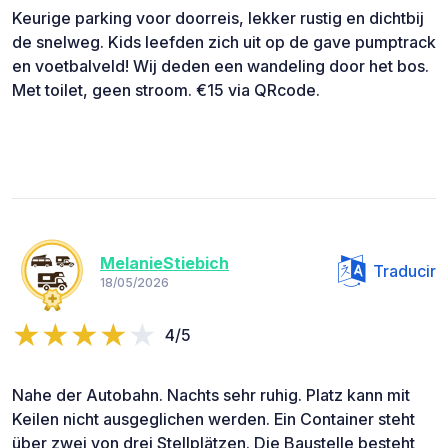
Keurige parking voor doorreis, lekker rustig en dichtbij
de snelweg. Kids leefden zich uit op de gave pumptrack
en voetbalveld! Wij deden een wandeling door het bos.
Met toilet, geen stroom. €15 via QRcode.
MelanieStiebich
Traducir
18/05/2026
4/5
Nahe der Autobahn. Nachts sehr ruhig. Platz kann mit
Keilen nicht ausgeglichen werden. Ein Container steht
über zwei von drei Stellplätzen. Die Baustelle besteht