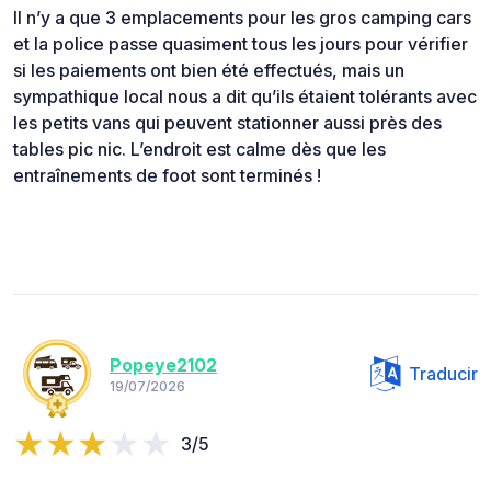
Il n’y a que 3 emplacements pour les gros camping cars
et la police passe quasiment tous les jours pour vérifier
si les paiements ont bien été effectués, mais un
sympathique local nous a dit qu’ils étaient tolérants avec
les petits vans qui peuvent stationner aussi près des
tables pic nic. L’endroit est calme dès que les
entraînements de foot sont terminés !
Popeye2102
Traducir
19/07/2026
3/5