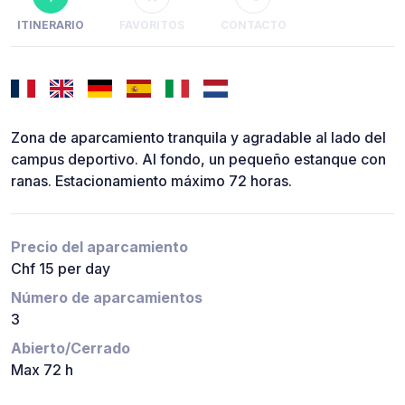
ITINERARIO
FAVORITOS
CONTACTO
Zona de aparcamiento tranquila y agradable al lado del
campus deportivo. Al fondo, un pequeño estanque con
ranas. Estacionamiento máximo 72 horas.
Precio del aparcamiento
Chf 15 per day
Número de aparcamientos
3
Abierto/Cerrado
Max 72 h