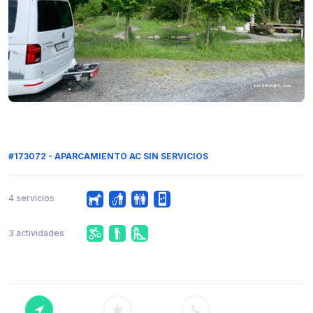
#173072 - APARCAMIENTO AC SIN SERVICIOS
4 servicios
3 actividades