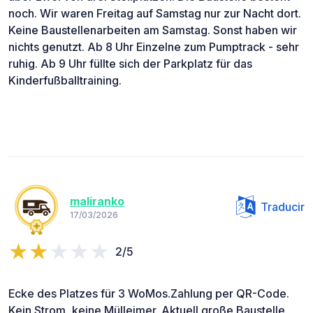
noch. Wir waren Freitag auf Samstag nur zur Nacht dort.
Keine Baustellenarbeiten am Samstag. Sonst haben wir
nichts genutzt. Ab 8 Uhr Einzelne zum Pumptrack - sehr
ruhig. Ab 9 Uhr füllte sich der Parkplatz für das
Kinderfußballtraining.
maliranko
Traducir
17/03/2026
2/5
Ecke des Platzes für 3 WoMos.Zahlung per QR-Code.
Kein Strom, keine Mülleimer. Aktuell große Baustelle.