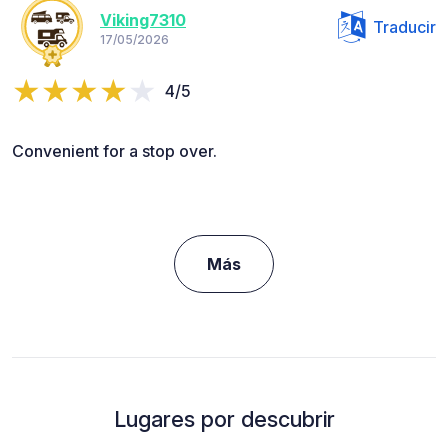
Viking7310
Traducir
17/05/2026
4/5
Convenient for a stop over.
Más
Lugares por descubrir