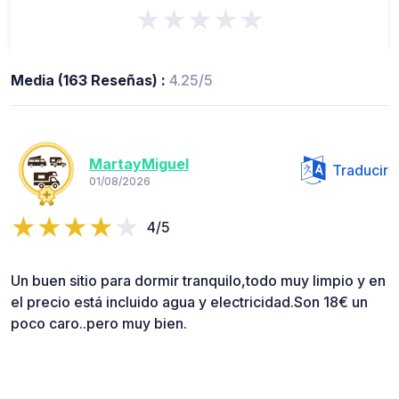
★★★★★
Media (163 Reseñas) :
4.25/5
MartayMiguel
Traducir
01/08/2026
4/5
Un buen sitio para dormir tranquilo,todo muy limpio y en
el precio está incluido agua y electricidad.Son 18€ un
poco caro..pero muy bien.