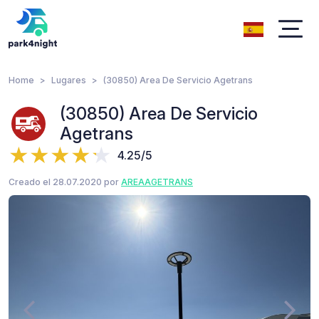
Home
Lugares
(30850) Area De Servicio Agetrans
(30850) Area De Servicio
Agetrans
4.25/5
Creado el 28.07.2020 por
AREAAGETRANS