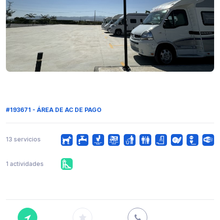
#193671 - ÁREA DE AC DE PAGO
13 servicios
1 actividades