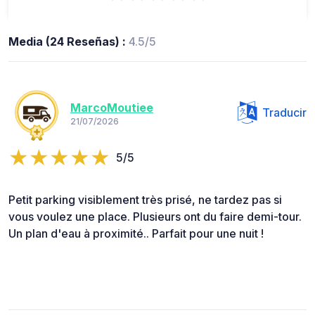
Media (24 Reseñas) :
4.5/5
MarcoMoutiee
Traducir
21/07/2026
5/5
Petit parking visiblement très prisé, ne tardez pas si
vous voulez une place. Plusieurs ont du faire demi-tour.
Un plan d'eau à proximité.. Parfait pour une nuit !