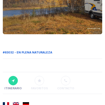
#63032 - EN PLENA NATURALEZA
ITINERARIO
FAVORITOS
CONTACTO