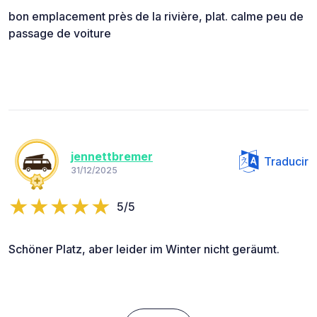
bon emplacement près de la rivière, plat. calme peu de
passage de voiture
jennettbremer
Traducir
31/12/2025
5/5
Schöner Platz, aber leider im Winter nicht geräumt.