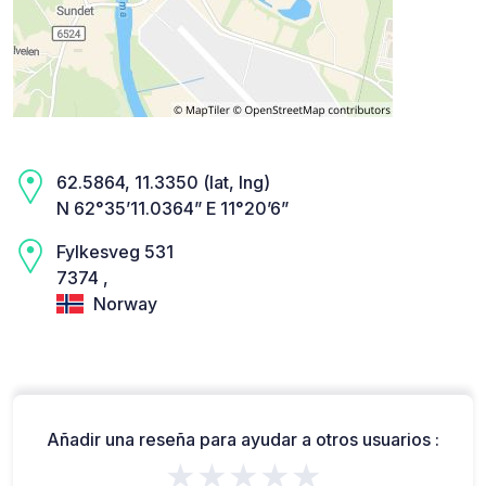
62.5864, 11.3350 (lat, lng)
N 62°35’11.0364” E 11°20’6”
Fylkesveg 531
7374 ,
Norway
Añadir una reseña para ayudar a otros usuarios :
★★★★★