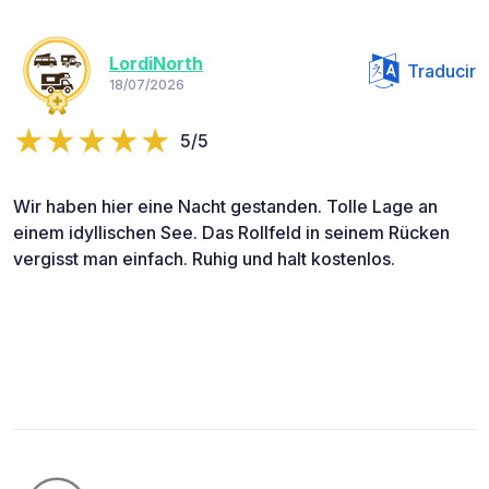
LordiNorth
Traducir
18/07/2026
5/5
Wir haben hier eine Nacht gestanden. Tolle Lage an
einem idyllischen See. Das Rollfeld in seinem Rücken
vergisst man einfach. Ruhig und halt kostenlos.