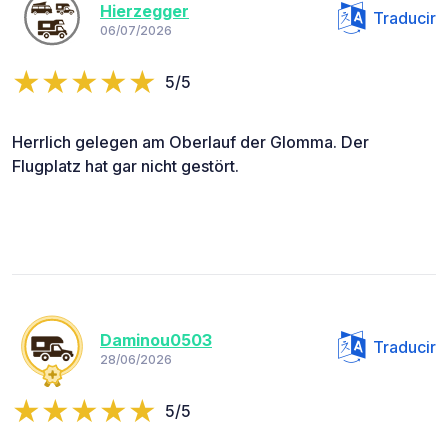
Hierzegger
Traducir
06/07/2026
5/5
Herrlich gelegen am Oberlauf der Glomma. Der
Flugplatz hat gar nicht gestört.
Daminou0503
Traducir
28/06/2026
5/5