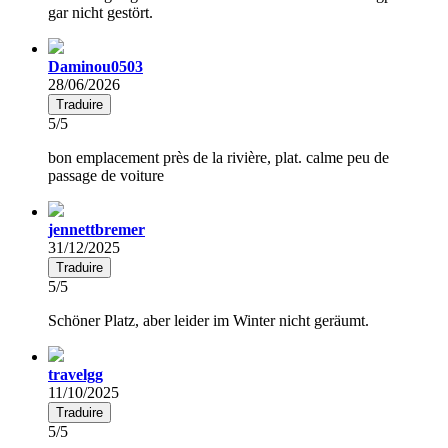
gar nicht gestört.
Daminou0503
28/06/2026
Traduire
5/5
bon emplacement près de la rivière, plat. calme peu de
passage de voiture
jennettbremer
31/12/2025
Traduire
5/5
Schöner Platz, aber leider im Winter nicht geräumt.
travelgg
11/10/2025
Traduire
5/5