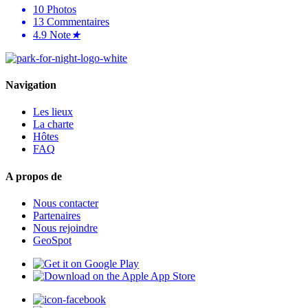
10
Photos
13
Commentaires
4.9
Note
★
Navigation
Les lieux
La charte
Hôtes
FAQ
A propos de
Nous contacter
Partenaires
Nous rejoindre
GeoSpot