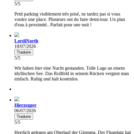
5/5
Petit parking visiblement très prisé, ne tardez pas si vous
voulez une place. Plusieurs ont du faire demi-tour. Un plan
d'eau à proximité.. Parfait pour une nuit !
LordiNorth
18/07/2026
Traduire
5/5
Wir haben hier eine Nacht gestanden. Tolle Lage an einem
idyllischen See. Das Rollfeld in seinem Rücken vergisst man
einfach. Ruhig und halt kostenlos.
Hierzegger
06/07/2026
Traduire
5/5
Herrlich gelegen am Oberlauf der Glomma. Der Flugplatz hat