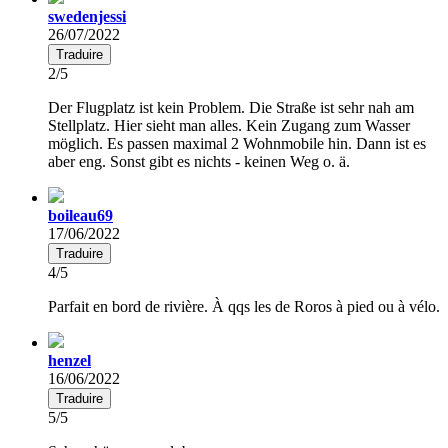
swedenjessi
26/07/2022
Traduire
2/5
Der Flugplatz ist kein Problem. Die Straße ist sehr nah am
Stellplatz. Hier sieht man alles. Kein Zugang zum Wasser
möglich. Es passen maximal 2 Wohnmobile hin. Dann ist es
aber eng. Sonst gibt es nichts - keinen Weg o. ä.
boileau69
17/06/2022
Traduire
4/5
Parfait en bord de rivière. À qqs les de Roros à pied ou à vélo.
henzel
16/06/2022
Traduire
5/5