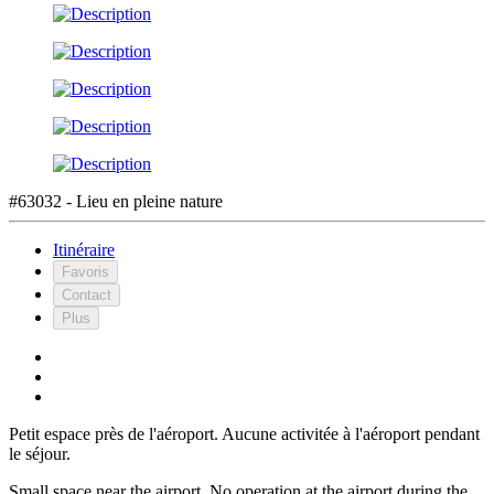
#63032 - Lieu en pleine nature
Itinéraire
Favoris
Contact
Plus
Petit espace près de l'aéroport. Aucune activitée à l'aéroport pendant
le séjour.
Small space near the airport. No operation at the airport during the