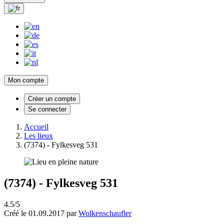
Mon compte
Créer un compte
Se connecter
Accueil
Les lieux
(7374) - Fylkesveg 531
(7374) - Fylkesveg 531
4.5/5
Créé le 01.09.2017 par
Wolkenschaufler