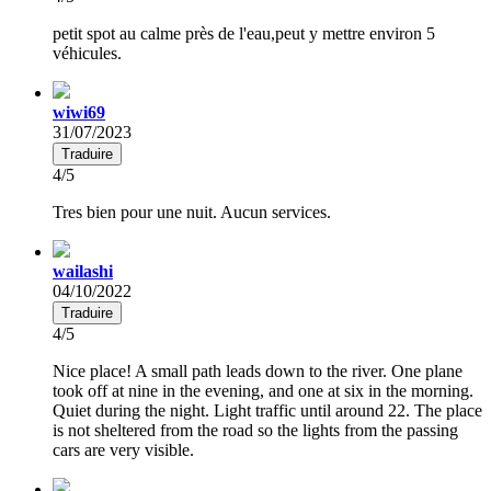
petit spot au calme près de l'eau,peut y mettre environ 5
véhicules.
wiwi69
31/07/2023
Traduire
4/5
Tres bien pour une nuit. Aucun services.
wailashi
04/10/2022
Traduire
4/5
Nice place! A small path leads down to the river. One plane
took off at nine in the evening, and one at six in the morning.
Quiet during the night. Light traffic until around 22. The place
is not sheltered from the road so the lights from the passing
cars are very visible.