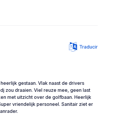
Traducir
eerlijk gestaan. Vlak naast de drivers
dj zou draaien. Viel reuze mee, geen last
n met uitzicht over de golfbaan. Heerlijk
uper vriendelijk personeel. Sanitair ziet er
aanrader.