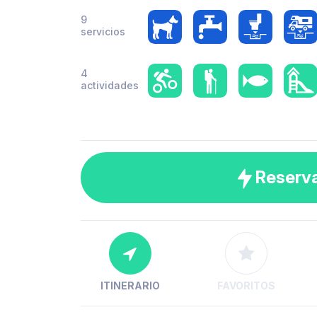
9
servicios
4
actividades
Reserv
ITINERARIO
FAVORITOS