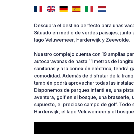
Descubra el destino perfecto para unas vaca
Situado en medio de verdes paisajes, junto 
lago Veluwemeer, Harderwijk y Zeewolde.
Nuestro complejo cuenta con 19 amplias par
autocaravanas de hasta 11 metros de longitu
sanitarias y a la conexión eléctrica, tendrá
comodidad. Además de disfrutar de la tranqu
también podrá aprovechar todas las instala
Disponemos de parques infantiles, una pista 
aventura, golf en el bosque, una brasserie, 
supuesto, el precioso campo de golf. Todo e
Harderwijk, el lago Veluwemeer y el bosqu