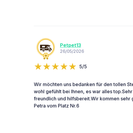
Petpet13
26/05/2026
5/5
Wir möchten uns bedanken für den tollen Ste
wohl gefühlt bei Ihnen, es war alles top.Seh
freundlich und hilfsbereit.Wir kommen sehr 
Petra vom Platz Nr.6