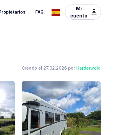
Mi
Propietarios
FAQ
cuenta
Creado el 27.02.2026 por
Harderwold