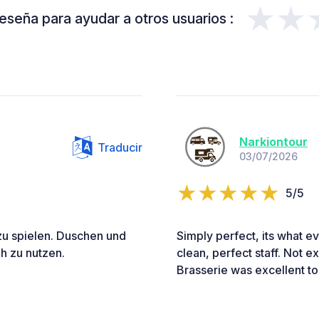
★★
eseña para ayudar a otros usuarios :
Narkiontour
Traducir
03/07/2026
5/5
f zu spielen. Duschen und
Simply perfect, its what ev
h zu nutzen.
clean, perfect staff. Not e
Brasserie was excellent t