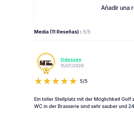
Añadir una r
Media (11 Reseñas) :
5/5
Odessey
15/07/2026
5/5
Ein toller Stellplatz mit der Möglichkeit Gol
WC in der Brasserie sind sehr sauber und 24