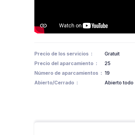
Precio de los servicios
Gratuit
Precio del aparcamiento
25
Número de aparcamientos
19
Abierto/Cerrado
Abierto todo 