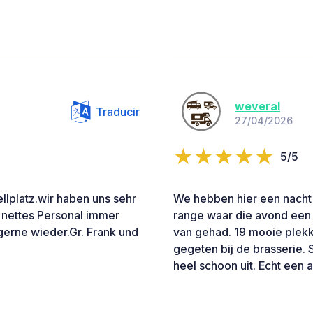
weveral
Traducir
27/04/2026
5/5
llplatz.wir haben uns sehr
We hebben hier een nacht h
r nettes Personal immer
range waar die avond een 
gerne wieder.Gr. Frank und
van gehad. 19 mooie plekke
gegeten bij de brasserie. S
heel schoon uit. Echt een 