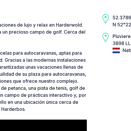
52.3786,
N 52°22
ciones de lujo y relax en Harderwold.
a un precioso campo de golf. Cerca del
Pluvier
3898 LL
Net
celas para autocaravanas, aptas para
d. Gracias a las modernas instalaciones
 garantizadas unas vacaciones llenas de
ilidad de su plaza para autocaravanas,
ciones que ofrece nuestro complejo.
de petanca, una pista de tenis, golf de
un campo de prácticas interactivo y, por
llo en una ubicación única cerca de
e Harderbos.