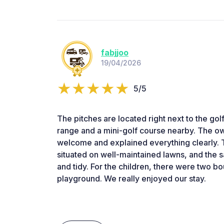
fabjjoo
19/04/2026
5/5
The pitches are located right next to the golf
range and a mini-golf course nearby. The o
welcome and explained everything clearly. 
situated on well-maintained lawns, and the sa
and tidy. For the children, there were two b
playground. We really enjoyed our stay.