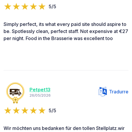
5/5
Simply perfect, its what every paid site should aspire to
be. Spotlessly clean, perfect staff. Not expensive at €27
per night. Food in the Brasserie was excellent too
Petpet13
Tradurre
26/05/2026
5/5
Wir möchten uns bedanken für den tollen Stellplatz.wir