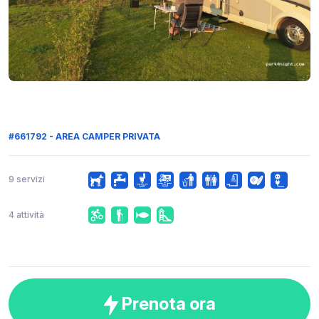
#661792 - AREA CAMPER PRIVATA
9 servizi
4 attività
Prenota ora