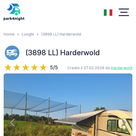
Home
Luoghi
(3898 LL) Harderwold
(3898 LL) Harderwold
5/5
Creato il 27.02.2026 da
Harderwold