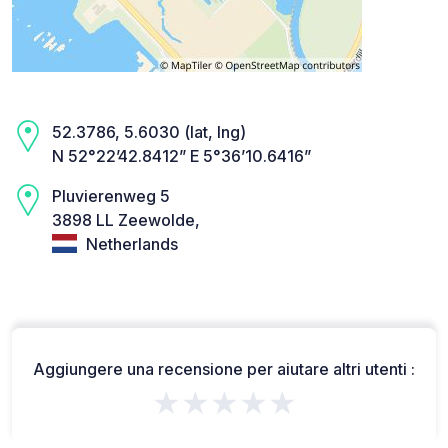
52.3786, 5.6030 (lat, lng)
N 52°22’42.8412” E 5°36’10.6416”
Pluvierenweg 5
3898 LL Zeewolde,
Netherlands
Aggiungere una recensione per aiutare altri utenti :
★★★★★