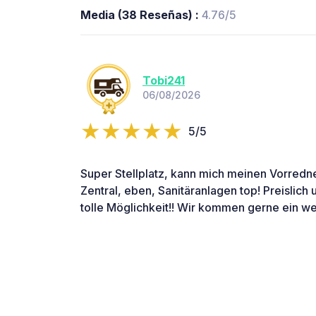
Media (38 Reseñas) :
4.76/5
Tobi241
06/08/2026
5/5
Super Stellplatz, kann mich meinen Vorredne
Zentral, eben, Sanitäranlagen top! Preislich
tolle Möglichkeit!! Wir kommen gerne ein we