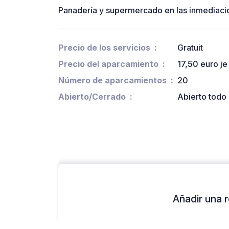
Panadería y supermercado en las inmediaci
Precio de los servicios
Gratuit
Precio del aparcamiento
17,50 euro j
Número de aparcamientos
20
Abierto/Cerrado
Abierto todo 
Añadir una r