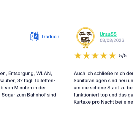
Ursa55
Traducir
03/08/2026
5/5
tten, Entsorgung, WLAN,
Auch ich schließe mich de
sauber, 3x tägl Toiletten-
Sanitäranlagen sind neu un
b von Minuten in der
um die schöne Stadt zu bes
. Sogar zum Bahnhof sind
funktioniert top und das g
Kurtaxe pro Nacht bei ein