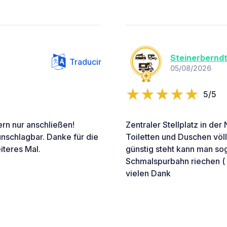
Steinerbernd
Traducir
05/08/2026
5/5
rn nur anschließen!
Zentraler Stellplatz in de
 unschlagbar. Danke für die
Toiletten und Duschen völ
iteres Mal.
günstig steht kann man so
Schmalspurbahn riechen ( i
vielen Dank