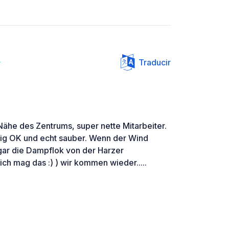
t
Traducir
r Nähe des Zentrums, super nette Mitarbeiter.
lig OK und echt sauber. Wenn der Wind
gar die Dampflok von der Harzer
ch mag das :) ) wir kommen wieder.....