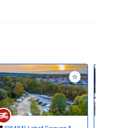
ritos
Añadir a tus favoritos