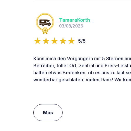
TamaraKorth
03/08/2026
5/5
Kann mich den Vorgängern mit 5 Sternen nur
Betreiber, toller Ort, zentral und Preis-Leist
hatten etwas Bedenken, ob es uns zu laut s
wunderbar geschlafen. Vielen Dank! Wir k
Más