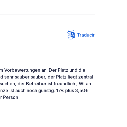
Traducir
m Vorbewertungen an. Der Platz und die
d sehr sauber sauber, der Platz liegt zentral
uchen, der Betreiber ist freundlich , WLan
anze ist auch noch günstig. 17€ plus 3,50€
er Person