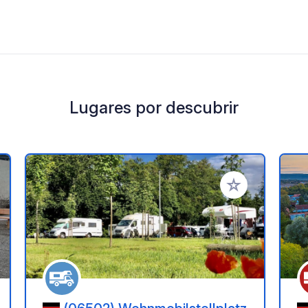
Lugares por descubrir
a tus favoritos
Añadir a tus favo