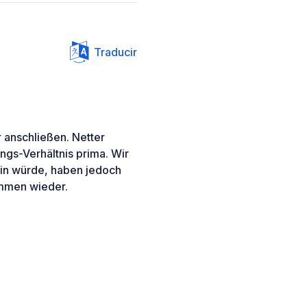
Traducir
 anschließen. Netter
ungs-Verhältnis prima. Wir
ein würde, haben jedoch
ommen wieder.