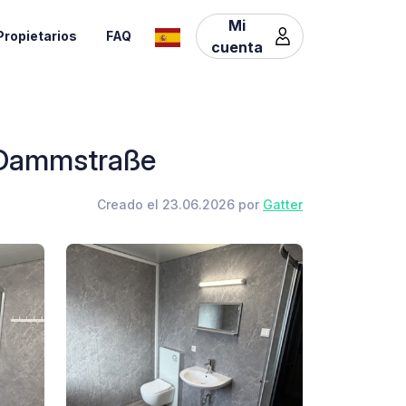
Mi
Propietarios
FAQ
cuenta
e Dammstraße
Creado el 23.06.2026 por
Gatter