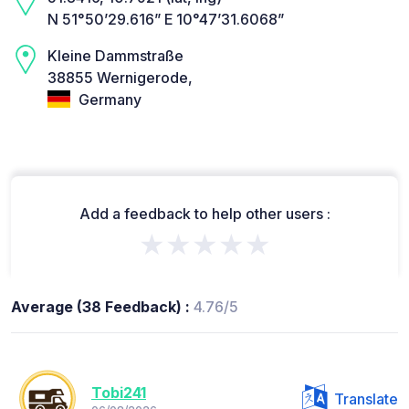
N 51°50’29.616” E 10°47’31.6068”
Kleine Dammstraße
38855 Wernigerode,
Germany
Add a feedback to help other users :
★★★★★
Average (38 Feedback) :
4.76/5
Tobi241
Translate