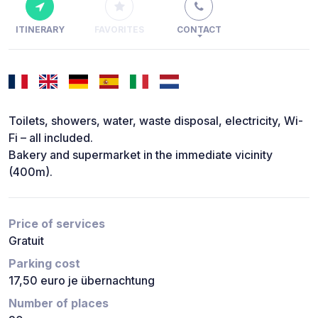
ITINERARY
FAVORITES
CONTACT
Toilets, showers, water, waste disposal, electricity, Wi-
Fi – all included.
Bakery and supermarket in the immediate vicinity
(400m).
Price of services
Gratuit
Parking cost
17,50 euro je übernachtung
Number of places