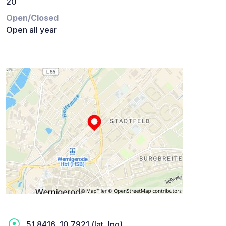
20
Open/Closed
Open all year
51.8416, 10.7921 (lat, lng)