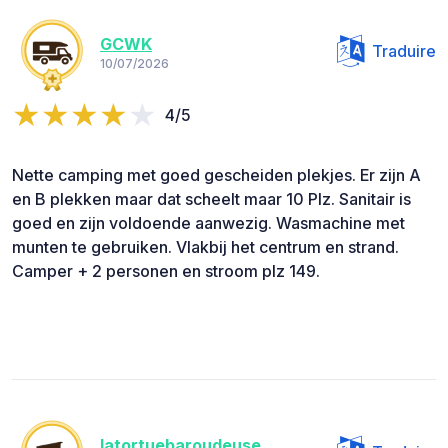
GCWK
Traduire
10/07/2026
4/5
Nette camping met goed gescheiden plekjes. Er zijn A
en B plekken maar dat scheelt maar 10 Plz. Sanitair is
goed en zijn voldoende aanwezig. Wasmachine met
munten te gebruiken. Vlakbij het centrum en strand.
Camper + 2 personen en stroom plz 149.
latortuebaroudeuse