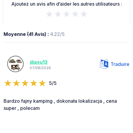
Ajoutez un avis afin d’aider les autres utilisateurs :
★★★★★
Moyenne (41 Avis) :
4.22/5
diaxu13
Traduire
07/08/2026
5/5
Bardzo fajny kamping , dokonała lokalizacja , cena
super , polecam