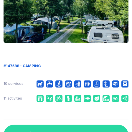
#147588 - CAMPING
10 services
11 activités