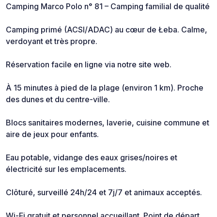
Camping Marco Polo n° 81 – Camping familial de qualité
Camping primé (ACSI/ADAC) au cœur de Łeba. Calme,
verdoyant et très propre.
Réservation facile en ligne via notre site web.
À 15 minutes à pied de la plage (environ 1 km). Proche
des dunes et du centre-ville.
Blocs sanitaires modernes, laverie, cuisine commune et
aire de jeux pour enfants.
Eau potable, vidange des eaux grises/noires et
électricité sur les emplacements.
Clôturé, surveillé 24h/24 et 7j/7 et animaux acceptés.
Wi-Fi gratuit et personnel accueillant. Point de départ