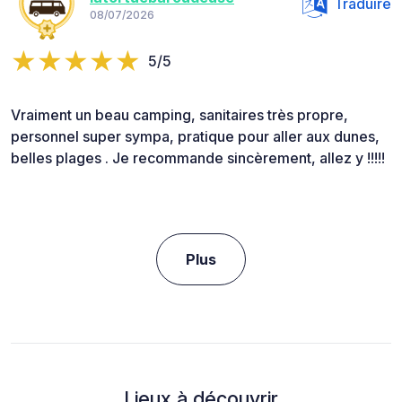
Traduire
08/07/2026
5/5
Vraiment un beau camping, sanitaires très propre,
personnel super sympa, pratique pour aller aux dunes,
belles plages . Je recommande sincèrement, allez y !!!!!
Plus
Lieux à découvrir