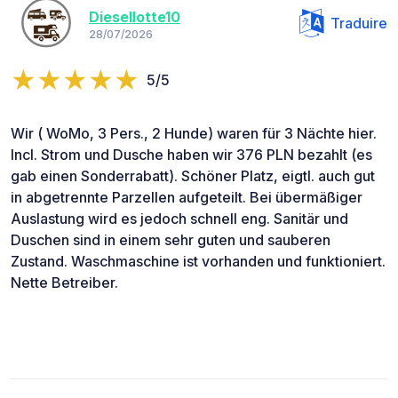
Diesellotte10
Traduire
28/07/2026
5/5
Wir ( WoMo, 3 Pers., 2 Hunde) waren für 3 Nächte hier.
Incl. Strom und Dusche haben wir 376 PLN bezahlt (es
gab einen Sonderrabatt). Schöner Platz, eigtl. auch gut
in abgetrennte Parzellen aufgeteilt. Bei übermäßiger
Auslastung wird es jedoch schnell eng. Sanitär und
Duschen sind in einem sehr guten und sauberen
Zustand. Waschmaschine ist vorhanden und funktioniert.
Nette Betreiber.