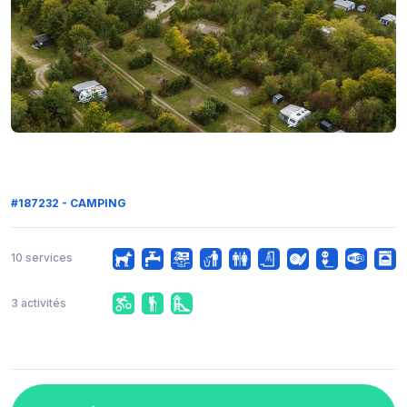
#187232 - CAMPING
10 services
3 activités