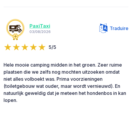
PaxiTaxi
Traduire
03/08/2026
5/5
Hele mooie camping midden in het groen. Zeer ruime
plaatsen die we zelfs nog mochten uitzoeken omdat
niet alles volboekt was. Prima voorzieningen
(toiletgebouw wat ouder, maar wordt vernieuwd). En
natuurlijk geweldig dat je meteen het hondenbos in kan
lopen.