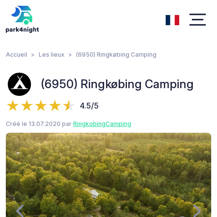
Accueil
Les lieux
(6950) Ringkøbing Camping
(6950) Ringkøbing Camping
4.5/5
Créé le 13.07.2020 par
RingkobingCamping