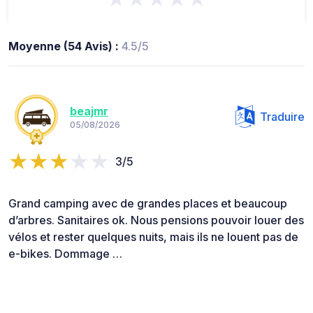
Moyenne (54 Avis) :
4.5/5
beajmr
Traduire
05/08/2026
3/5
Grand camping avec de grandes places et beaucoup
d’arbres. Sanitaires ok. Nous pensions pouvoir louer des
vélos et rester quelques nuits, mais ils ne louent pas de
e-bikes. Dommage …