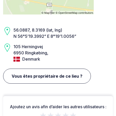
56.0887, 8.3169 (lat, lng)
N 56°5’19.3992” E 8°19’1.0056”
105 Herningvej
6950 Ringkøbing,
Denmark
Vous êtes propriétaire de ce lieu ?
Ajoutez un avis afin d’aider les autres utilisateurs :
★★★★★