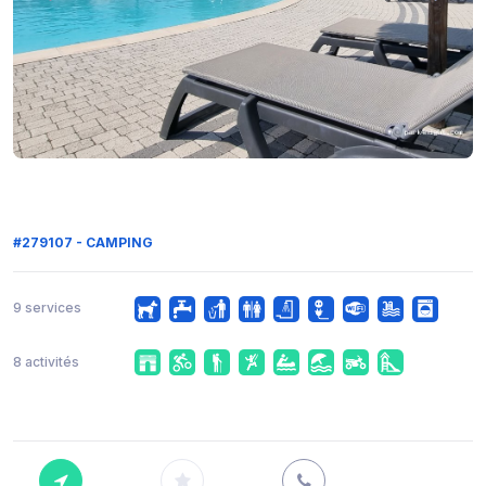
#279107 - CAMPING
9 services
8 activités