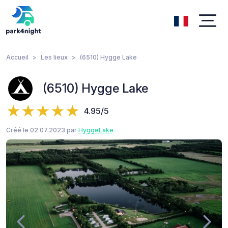
Accueil
Les lieux
(6510) Hygge Lake
(6510) Hygge Lake
4.95/5
Créé le 02.07.2023 par
HyggeLake