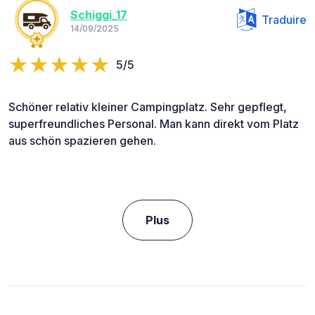
Schiggi_17
Traduire
14/09/2025
5/5
Schöner relativ kleiner Campingplatz. Sehr gepflegt,
superfreundliches Personal. Man kann direkt vom Platz
aus schön spazieren gehen.
Plus