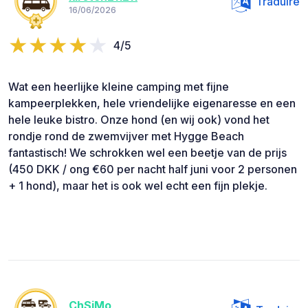
Traduire
16/06/2026
4/5
Wat een heerlijke kleine camping met fijne
kampeerplekken, hele vriendelijke eigenaresse en een
hele leuke bistro. Onze hond (en wij ook) vond het
rondje rond de zwemvijver met Hygge Beach
fantastisch! We schrokken wel een beetje van de prijs
(450 DKK / ong €60 per nacht half juni voor 2 personen
+ 1 hond), maar het is ook wel echt een fijn plekje.
ChSiMo