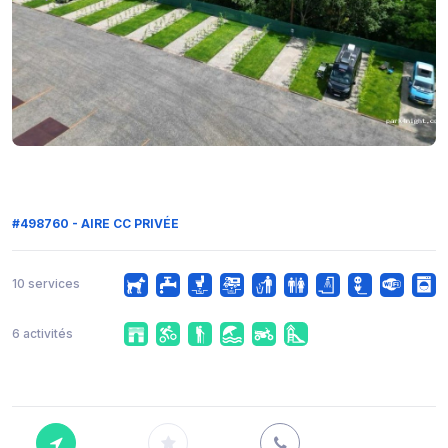
#498760 - AIRE CC PRIVÉE
10 services
6 activités