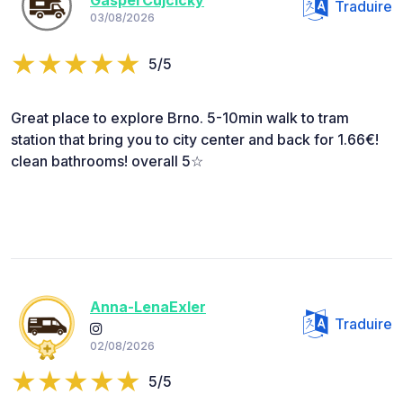
Traduire
03/08/2026
5/5
Great place to explore Brno. 5-10min walk to tram
station that bring you to city center and back for 1.66€!
clean bathrooms! overall 5☆
Anna-LenaExler
Traduire
02/08/2026
5/5