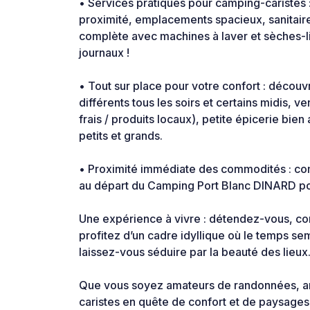
• Services pratiques pour camping-caristes :
proximité, emplacements spacieux, sanitair
complète avec machines à laver et sèches-li
journaux !
• Tout sur place pour votre confort : décou
différents tous les soirs et certains midis, v
frais / produits locaux), petite épicerie bie
petits et grands.
• Proximité immédiate des commodités : c
au départ du Camping Port Blanc DINARD pour 
Une expérience à vivre : détendez-vous, cont
profitez d’un cadre idyllique où le temps s
laissez-vous séduire par la beauté des lieux
Que vous soyez amateurs de randonnées, a
caristes en quête de confort et de paysages