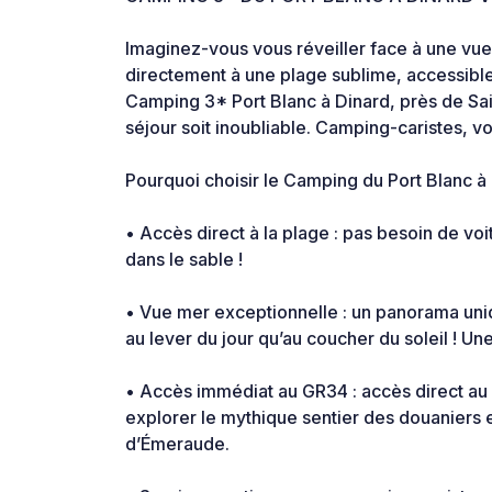
Imaginez-vous vous réveiller face à une vue
directement à une plage sublime, accessibl
Camping 3* Port Blanc à Dinard, près de Sai
séjour soit inoubliable. Camping-caristes, v
Pourquoi choisir le Camping du Port Blanc à
• Accès direct à la plage : pas besoin de v
dans le sable !
• Vue mer exceptionnelle : un panorama uniq
au lever du jour qu’au coucher du soleil ! Un
• Accès immédiat au GR34 : accès direct au
explorer le mythique sentier des douaniers 
d’Émeraude.