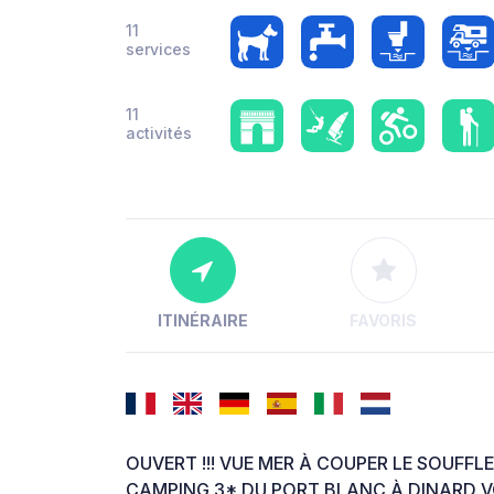
11
services
11
activités
ITINÉRAIRE
FAVORIS
OUVERT !!! VUE MER À COUPER LE SOUFFLE
CAMPING 3* DU PORT BLANC À DINARD V