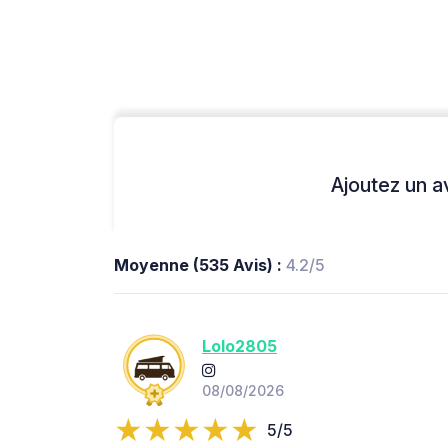
Ajoutez un avi
Moyenne (535 Avis) :
4.2/5
Lolo2805
08/08/2026
5/5