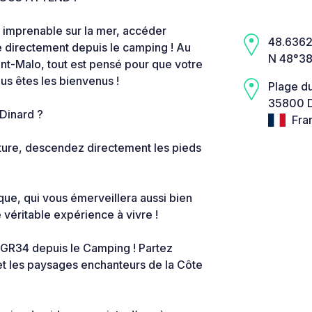
 imprenable sur la mer, accéder
48.6362,
e directement depuis le camping ! Au
N 48°38
nt-Malo, tout est pensé pour que votre
ous êtes les bienvenus !
Plage d
35800 D
 Dinard ?
Fra
oiture, descendez directement les pieds
ue, qui vous émerveillera aussi bien
e véritable expérience à vivre !
 GR34 depuis le Camping ! Partez
et les paysages enchanteurs de la Côte