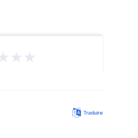
★★★
Traduire