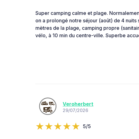
Super camping calme et plage. Normalement, 
on a prolongé notre séjour (août) de 4 nuit
mètres de la plage, camping propre (sanitair
vélo, à 10 min du centre-ville. Superbe accue
Veroherbert
29/07/2026
5/5