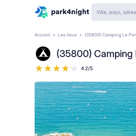
Accueil
Les lieux
(35800) Camping Le Por
(35800) Camping L
4.2/5