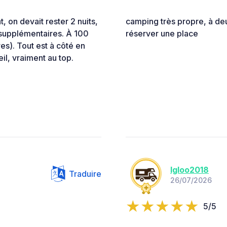
on devait rester 2 nuits,
camping très propre, à deux
s supplémentaires. À 100
réserver une place
es). Tout est à côté en
il, vraiment au top.
Igloo2018
Traduire
26/07/2026
5/5