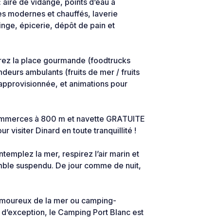
 aire de vidange, points d’eau à
es modernes et chauffés, laverie
nge, épicerie, dépôt de pain et
vrez la place gourmande (foodtrucks
endeurs ambulants (fruits de mer / fruits
n approvisionnée, et animations pour
ommerces à 800 m et navette GRATUITE
visiter Dinard en toute tranquillité !
emplez la mer, respirez l’air marin et
emble suspendu. De jour comme de nuit,
.
moureux de la mer ou camping-
 d’exception, le Camping Port Blanc est