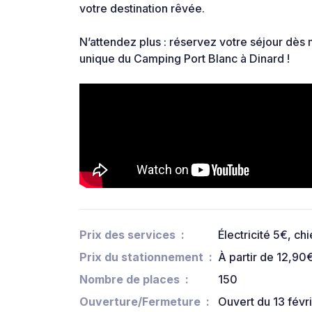
votre destination rêvée.
N’attendez plus : réservez votre séjour dès 
unique du Camping Port Blanc à Dinard !
Prix des services
Électricité 5€, ch
Prix du stationnement
À partir de 12,90€
Nombre de places
150
Ouverture/Fermeture
Ouvert du 13 fév