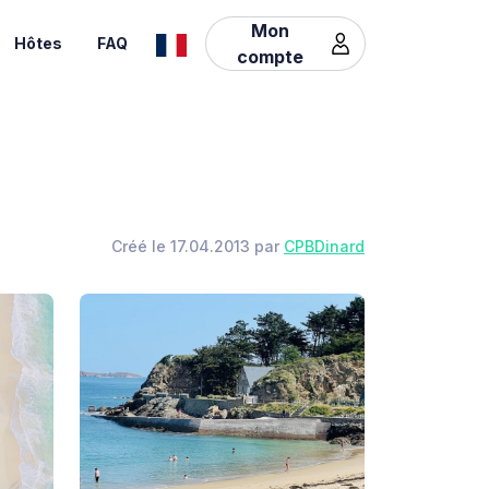
Mon
Hôtes
FAQ
compte
Créé le 17.04.2013 par
CPBDinard