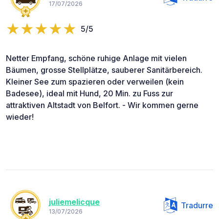
17/07/2026
5/5
Netter Empfang, schöne ruhige Anlage mit vielen
Bäumen, grosse Stellplätze, sauberer Sanitärbereich.
Kleiner See zum spazieren oder verweilen (kein
Badesee), ideal mit Hund, 20 Min. zu Fuss zur
attraktiven Altstadt von Belfort. - Wir kommen gerne
wieder!
juliemelicque
Tradurre
13/07/2026