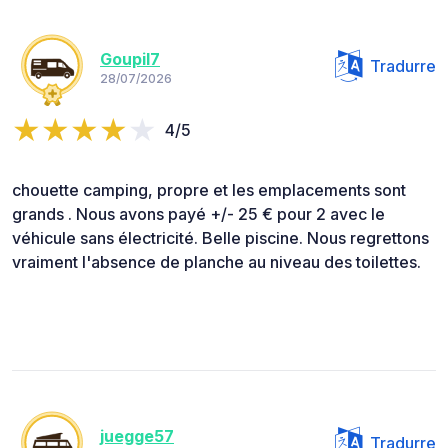
Goupil7
Tradurre
28/07/2026
4/5
chouette camping, propre et les emplacements sont
grands . Nous avons payé +/- 25 € pour 2 avec le
véhicule sans électricité. Belle piscine. Nous regrettons
vraiment l'absence de planche au niveau des toilettes.
juegge57
Tradurre