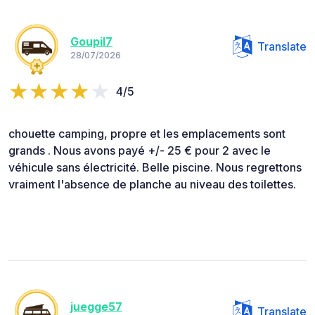
Goupil7
Translate
28/07/2026
4/5
chouette camping, propre et les emplacements sont
grands . Nous avons payé +/- 25 € pour 2 avec le
véhicule sans électricité. Belle piscine. Nous regrettons
vraiment l'absence de planche au niveau des toilettes.
juegge57
Translate