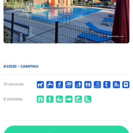
#33585 - CAMPING
10 services
6 activities