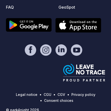
FAQ
GeoSpot
Legal notice
CGU
CGV
Privacy policy
Consent choices
© park4night 2026