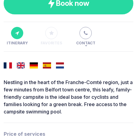
Book now
ITINERARY
FAVORITES
CONTACT
Nestling in the heart of the Franche-Comté region, just a
few minutes from Belfort town centre, this leafy, family-
friendly campsite is the ideal base for cyclists and
families looking for a green break. Free access to the
campsite swimming pool.
Price of services