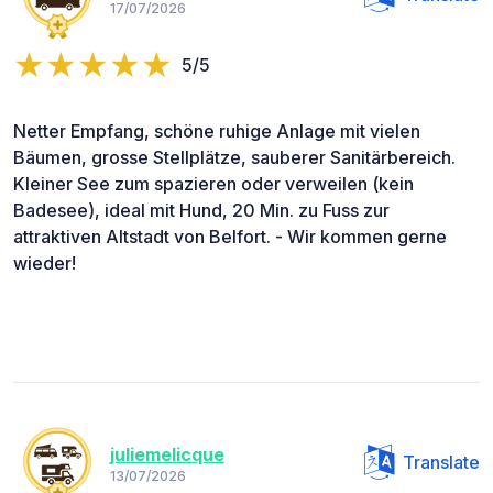
17/07/2026
5/5
Netter Empfang, schöne ruhige Anlage mit vielen
Bäumen, grosse Stellplätze, sauberer Sanitärbereich.
Kleiner See zum spazieren oder verweilen (kein
Badesee), ideal mit Hund, 20 Min. zu Fuss zur
attraktiven Altstadt von Belfort. - Wir kommen gerne
wieder!
juliemelicque
Translate
13/07/2026