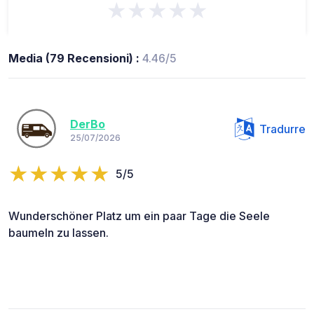
★★★★★
Media (79 Recensioni) :
4.46/5
DerBo
Tradurre
25/07/2026
5/5
Wunderschöner Platz um ein paar Tage die Seele
baumeln zu lassen.