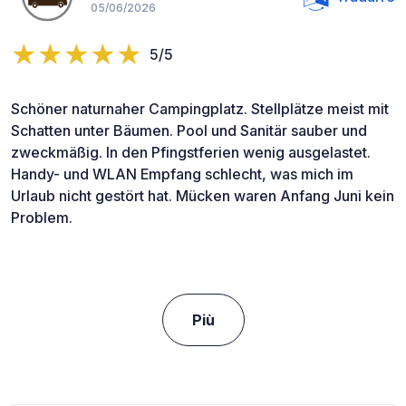
05/06/2026
5/5
Schöner naturnaher Campingplatz. Stellplätze meist mit
Schatten unter Bäumen. Pool und Sanitär sauber und
zweckmäßig. In den Pfingstferien wenig ausgelastet.
Handy- und WLAN Empfang schlecht, was mich im
Urlaub nicht gestört hat. Mücken waren Anfang Juni kein
Problem.
Più