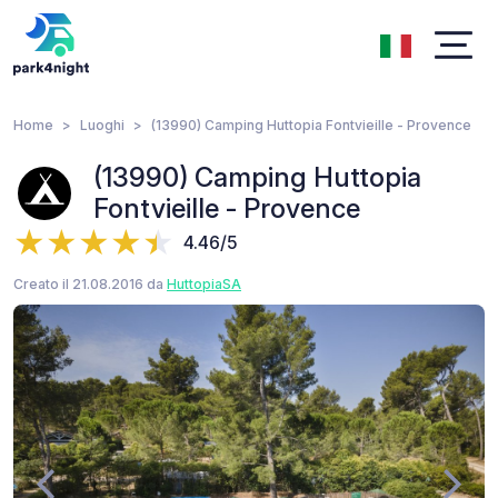
Home
Luoghi
(13990) Camping Huttopia Fontvieille - Provence
(13990) Camping Huttopia
Fontvieille - Provence
4.46/5
Creato il 21.08.2016 da
HuttopiaSA