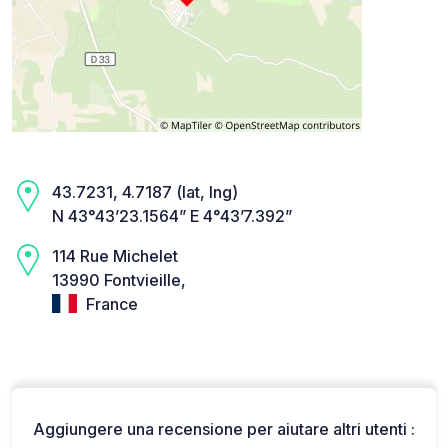
43.7231, 4.7187 (lat, lng)
N 43°43’23.1564” E 4°43’7.392”
114 Rue Michelet
13990 Fontvieille,
France
Aggiungere una recensione per aiutare altri utenti :