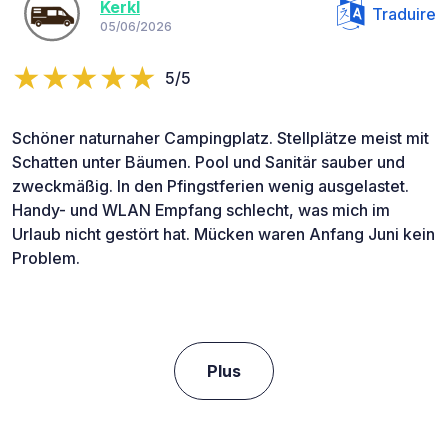
Kerkl
Traduire
05/06/2026
5/5
Schöner naturnaher Campingplatz. Stellplätze meist mit
Schatten unter Bäumen. Pool und Sanitär sauber und
zweckmäßig. In den Pfingstferien wenig ausgelastet.
Handy- und WLAN Empfang schlecht, was mich im
Urlaub nicht gestört hat. Mücken waren Anfang Juni kein
Problem.
Plus