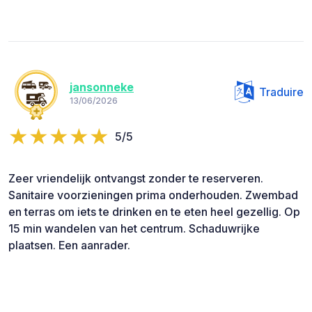
jansonneke
Traduire
13/06/2026
5/5
Zeer vriendelijk ontvangst zonder te reserveren.
Sanitaire voorzieningen prima onderhouden. Zwembad
en terras om iets te drinken en te eten heel gezellig. Op
15 min wandelen van het centrum. Schaduwrijke
plaatsen. Een aanrader.