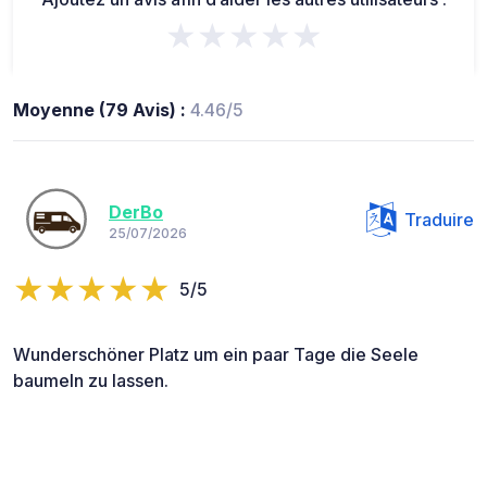
★★★★★
Moyenne (79 Avis) :
4.46/5
DerBo
Traduire
25/07/2026
5/5
Wunderschöner Platz um ein paar Tage die Seele
baumeln zu lassen.