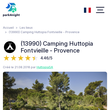
Accueil
Les lieux
(13990) Camping Huttopia Fontvieille - Provence
(13990) Camping Huttopia
Fontvieille - Provence
4.46/5
Créé le 21.08.2016 par
HuttopiaSA