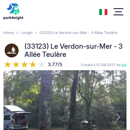
Home
Luoghi
(33123) Le Verdon-sur-Mer - 3 Allée Teulère
(33123) Le Verdon-sur-Mer - 3
Allée Teulère
3.77/5
Creato il 07.08.2017 da
kik