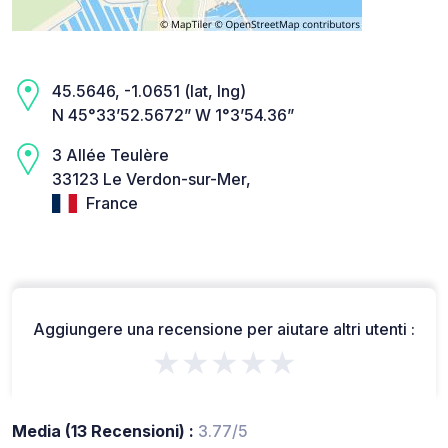
45.5646, -1.0651 (lat, lng)
N 45°33’52.5672” W 1°3’54.36”
3 Allée Teulère
33123 Le Verdon-sur-Mer,
France
Aggiungere una recensione per aiutare altri utenti :
★★★★★
Media (13 Recensioni) :
3.77/5