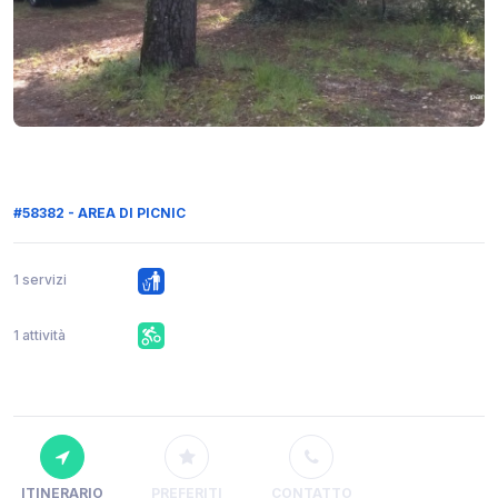
#58382 - AREA DI PICNIC
1 servizi
1 attività
ITINERARIO
PREFERITI
CONTATTO