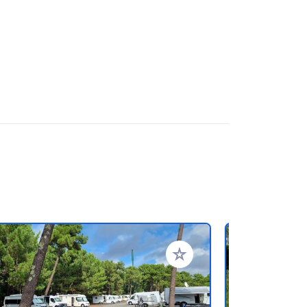
oris
Ajouter à vos favoris