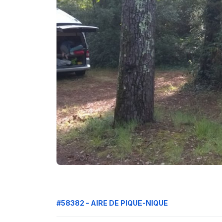
#58382 - AIRE DE PIQUE-NIQUE