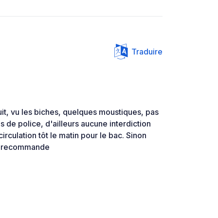
Traduire
it, vu les biches, quelques moustiques, pas
s de police, d'ailleurs aucune interdiction
circulation tôt le matin pour le bac. Sinon
Je recommande