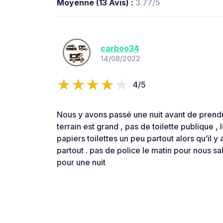
Moyenne (13 Avis) :
3.77/5
carboo34
14/08/2022
4/5
Nous y avons passé une nuit avant de prendr
terrain est grand , pas de toilette publique , 
papiers toilettes un peu partout alors qu’il 
partout . pas de police le matin pour nous 
pour une nuit