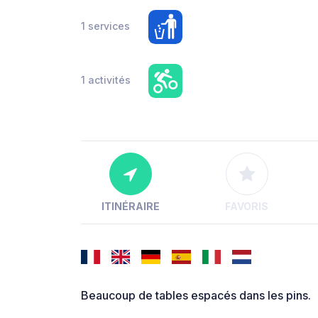
1 services
1 activités
ITINÉRAIRE
FAVORIS
Beaucoup de tables espacés dans les pins.