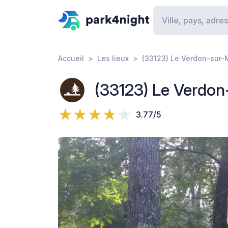
Accueil
Les lieux
(33123) Le Verdon-sur-M
(33123) Le Verdon-
3.77/5