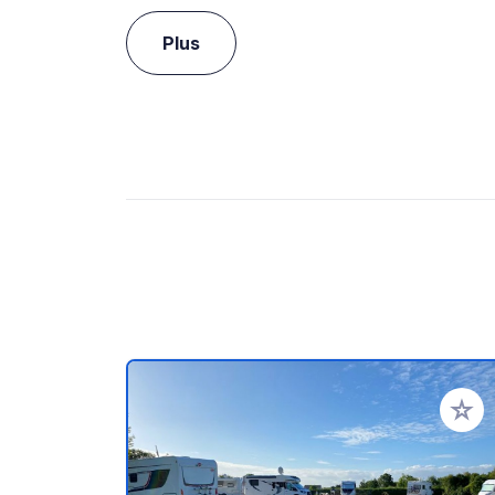
Plus
Ajoute