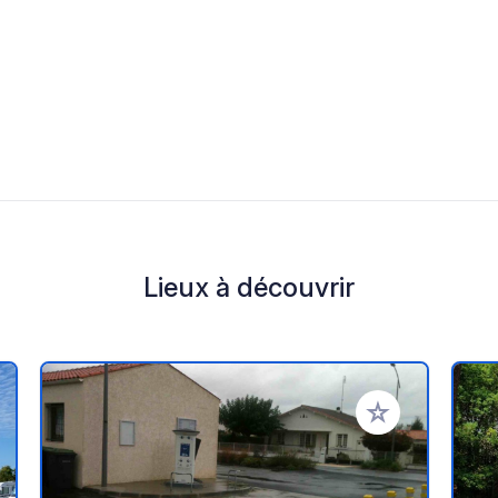
Lieux à découvrir
r à vos favoris
Ajouter à vos fav