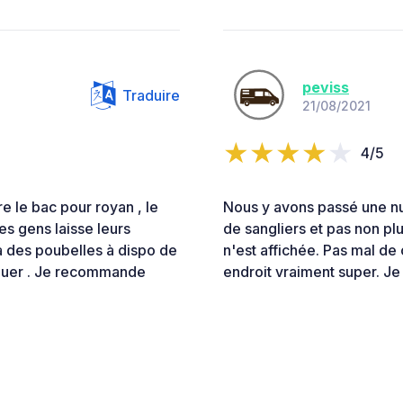
peviss
Traduire
21/08/2021
4/5
e le bac pour royan , le
Nous y avons passé une nu
les gens laisse leurs
de sangliers et pas non plu
y a des poubelles à dispo de
n'est affichée. Pas mal de 
saluer . Je recommande
endroit vraiment super. 