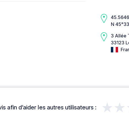
45.5646,
N 45°33
3 Allée 
33123 L
Fra
★★
s afin d’aider les autres utilisateurs :