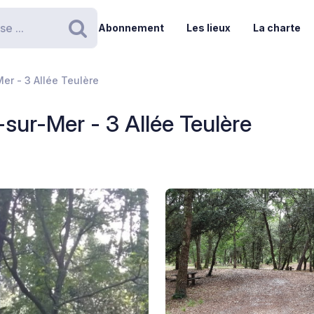
Abonnement
Les lieux
La charte
Rechercher
er - 3 Allée Teulère
sur-Mer - 3 Allée Teulère