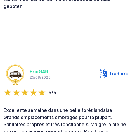
geboten.
EricG49
Tradurre
25/08/2025
5/5
Excellente semaine dans une belle forêt landaise.
Grands emplacements ombragés pour la plupart.
Sanitaires propres et très fonctionnels. Malgré la pleine
saison, le camping permet le repos. Pain frais et