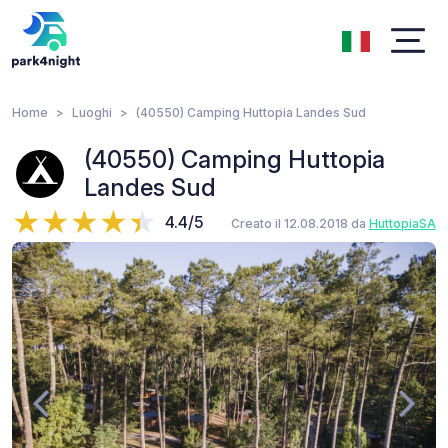
Home
Luoghi
(40550) Camping Huttopia Landes Sud
(40550) Camping Huttopia
Landes Sud
4.4/5
Creato il 12.08.2018 da
HuttopiaSA