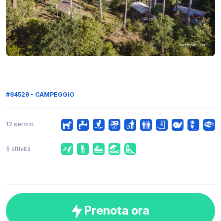
#94529 - CAMPEGGIO
12 servizi
5 attività
Prenota ora