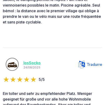
viennoiseries possibles le matin. Piscine agréable. Seul
bémol : la distance avec le premier village qui oblige à
prendre le van ou le vélo mais sur une route fréquentée
et sans piste cyclable.
losSocko
Tradurre
24/08/2025
5/5
Ein toller und sehr zu empfehlender Platz. Weniger
geeignet für große und vor alle hohe Wohnmobile
aufgrund des Baumbestandes. Aber ein toller und