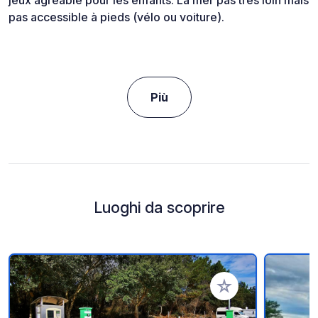
jeux agréable pour les enfants. La mer pas très loin mais
pas accessible à pieds (vélo ou voiture).
Più
Luoghi da scoprire
Aggiungi ai tuoi pref