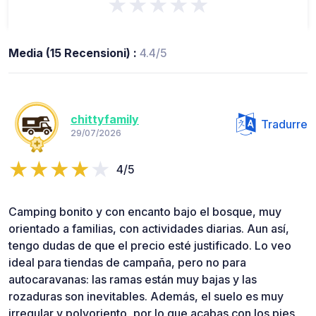
★★★★★
Media (15 Recensioni) :
4.4/5
chittyfamily
Tradurre
29/07/2026
4/5
Camping bonito y con encanto bajo el bosque, muy
orientado a familias, con actividades diarias. Aun así,
tengo dudas de que el precio esté justificado. Lo veo
ideal para tiendas de campaña, pero no para
autocaravanas: las ramas están muy bajas y las
rozaduras son inevitables. Además, el suelo es muy
irregular y polvoriento, por lo que acabas con los pies