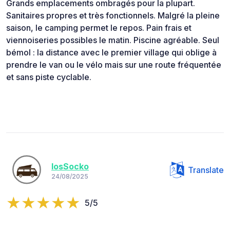
Grands emplacements ombragés pour la plupart.
Sanitaires propres et très fonctionnels. Malgré la pleine
saison, le camping permet le repos. Pain frais et
viennoiseries possibles le matin. Piscine agréable. Seul
bémol : la distance avec le premier village qui oblige à
prendre le van ou le vélo mais sur une route fréquentée
et sans piste cyclable.
losSocko
Translate
24/08/2025
5/5