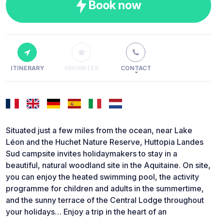
Book now
ITINERARY
FAVORITES
CONTACT
Situated just a few miles from the ocean, near Lake
Léon and the Huchet Nature Reserve, Huttopia Landes
Sud campsite invites holidaymakers to stay in a
beautiful, natural woodland site in the Aquitaine. On site,
you can enjoy the heated swimming pool, the activity
programme for children and adults in the summertime,
and the sunny terrace of the Central Lodge throughout
your holidays… Enjoy a trip in the heart of an