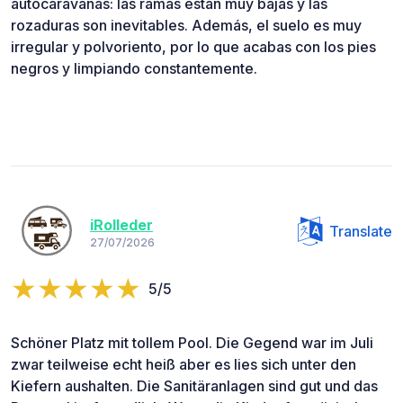
autocaravanas: las ramas están muy bajas y las
rozaduras son inevitables. Además, el suelo es muy
irregular y polvoriento, por lo que acabas con los pies
negros y limpiando constantemente.
iRolleder
Translate
27/07/2026
5/5
Schöner Platz mit tollem Pool. Die Gegend war im Juli
zwar teilweise echt heiß aber es lies sich unter den
Kiefern aushalten. Die Sanitäranlagen sind gut und das