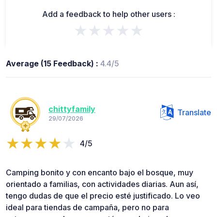
Add a feedback to help other users :
★★★★★
Average (15 Feedback) :
4.4/5
chittyfamily
Translate
29/07/2026
4/5
Camping bonito y con encanto bajo el bosque, muy
orientado a familias, con actividades diarias. Aun así,
tengo dudas de que el precio esté justificado. Lo veo
ideal para tiendas de campaña, pero no para