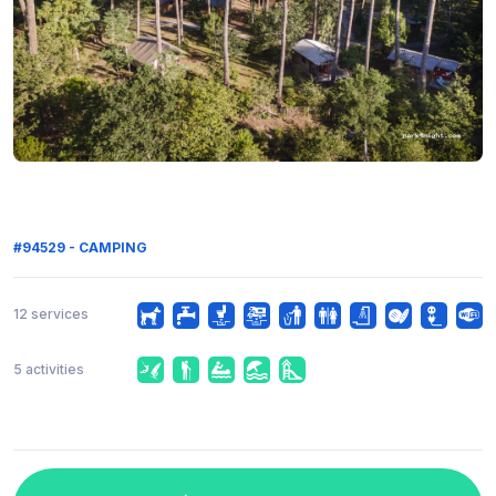
#94529 - CAMPING
12 services
5 activities