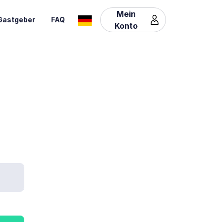
Mein
Gastgeber
FAQ
Konto