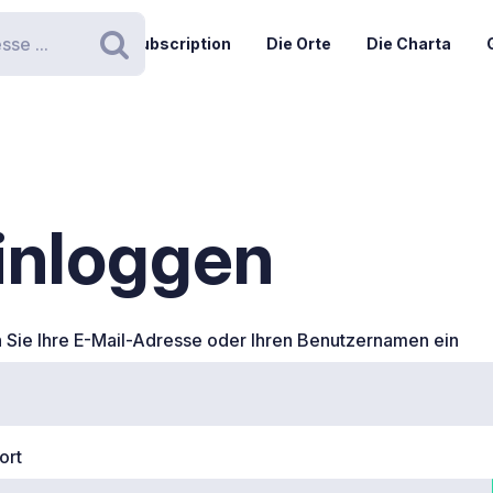
subscription
Die Orte
Die Charta
Suchen
inloggen
Sie Ihre E-Mail-Adresse oder Ihren Benutzernamen ein
ort