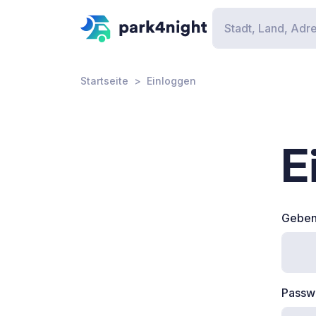
Startseite
Einloggen
E
Geben 
Passw