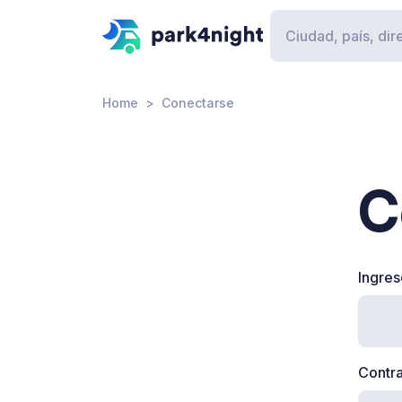
Home
Conectarse
C
Ingres
Contr