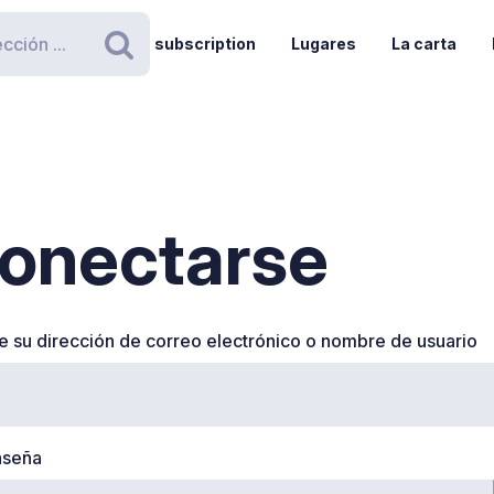
subscription
Lugares
La carta
Buscar
onectarse
e su dirección de correo electrónico o nombre de usuario
aseña